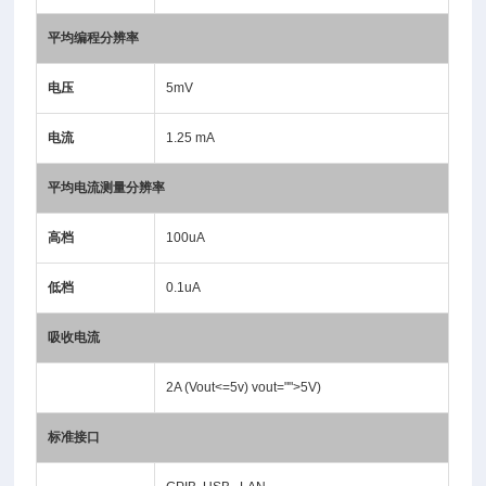
平均编程分辨率
电压
5mV
电流
1.25 mA
平均电流测量分辨率
高档
100uA
低档
0.1uA
吸收电流
2A (Vout<=5v) vout="">5V)
标准接口