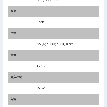
GPIB, USB , LAN
存储
5 sets
尺寸
222(W) * 86(H) * 363(D) mm
重量
4.2KG
输入功耗
150VA
电源