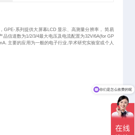
GPE-系列提供大屏幕LCD 显示、高测量分辨率， 简易
为1/2/3/4最大电压及电流配置为32V/6A(for GP
辨率为10mV/1mA. 主要的应用为一般的电子行业,学术研究实验室或个人
你们是怎么收费的呢