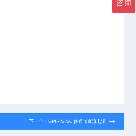
下一个：
GPE-2323C 多通道直流电源