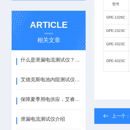
型号
GPE-1326C
ARTICLE
GPE-2323C
相关文章
GPE-3323C
什么是泄漏电流测试仪？分为哪几种测试？
GPE-4323C
艾德克斯电池内阻测试仪使用方法全解析
保障夏季用电供应，艾睿红外热像仪助力电力巡检维护
上一个
泄漏电流测试仪介绍