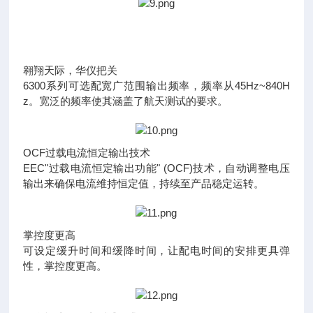
翱翔天际，华仪把关
6300系列可选配宽广范围输出频率，频率从45Hz~840H
z。宽泛的频率使其涵盖了航天测试的要求。
OCF过载电流恒定输出技术
EEC"过载电流恒定输出功能" (OCF)技术，自动调整电压
输出来确保电流维持恒定值，持续至产品稳定运转。
掌控度更高
可设定缓升时间和缓降时间，让配电时间的安排更具弹
性，掌控度更高。