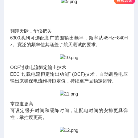
翱翔天际，华仪把关
6300系列可选配宽广范围输出频率，频率从45Hz~840H
z。宽泛的频率使其涵盖了航天测试的要求。
OCF过载电流恒定输出技术
EEC"过载电流恒定输出功能" (OCF)技术，自动调整电压
输出来确保电流维持恒定值，持续至产品稳定运转。
掌控度更高
可设定缓升时间和缓降时间，让配电时间的安排更具弹
性，掌控度更高。