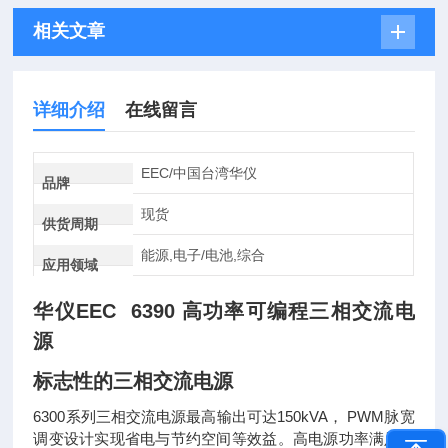
相关文章
详细介绍
在线留言
EEC/中国台湾华仪
品牌
现货
供货周期
能源,电子/电池,综合
应用领域
华仪EEC 6390 高功率可编程三相交流电
源
标志性的三相交流电源
6300系列三相交流电源最高输出可达150kVA， PWM脉宽
调变设计实现省电与节约空间等效益。高电源功率满足工