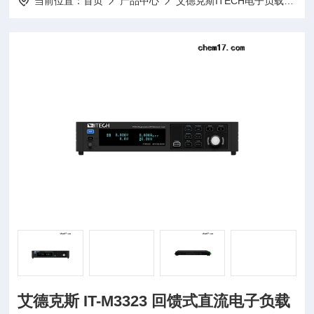
当前位置：
首页
产品中心
艾德克斯ITECH电子负载
I
艾德克斯 IT-M3323 回馈式直流电子负载