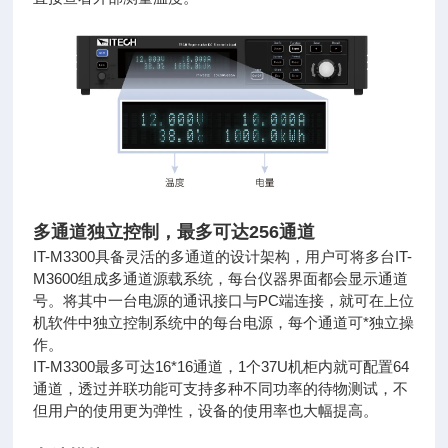
多通道独立控制，最多可达256通道
IT-M3300具备灵活的多通道的设计架构，用户可将多台IT-
M3600组成多通道源载系统，每台仪器界面都会显示通道
号。将其中
一台电源的通讯接口与PC端连接，就可在上位
机软件中独立控制系统中的每台电源，每个通道可*独立操
作。
IT-M3300最多可达16*16通道，1个37U机柜内就可配置64
通道，透过并联功能可支持多种不同功率的待物测试，不
但用户的
使用更为弹性，设备的使用率也大幅提高。