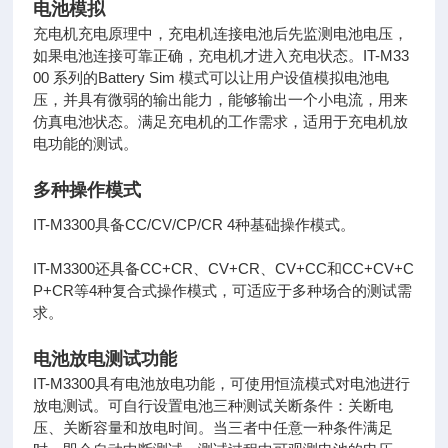
电池模拟
充电机充电原理中，充电机连接电池后先监测电池电压，
如果电池连接可靠正确，充电机才进入充电状态。IT-M33
00 系列的
Battery Sim 模式可以让用户设值模拟电池电
压，并具有微弱的输出能力，能够输出一个小电流，用来
仿真电池状态。满足充
电机的工作需求，适用于充电机放
电功能的测试。
多种操作模式
IT-M3300具备CC/CV/CP/CR 4种基础操作模式。
IT-M3300还具备CC+CR、CV+CR、CV+CC和CC+CV+C
P+CR等4种复合式操作模式，可适应于多种场合的测试需
求。
电池放电测试功能
IT-M3300具有电池放电功能，可使用恒流模式对电池进行
放
电测试。可自行设置电池三种测试关断条件：关断电
压、关断
容量和放电时间。当三者中任意一种条件满足