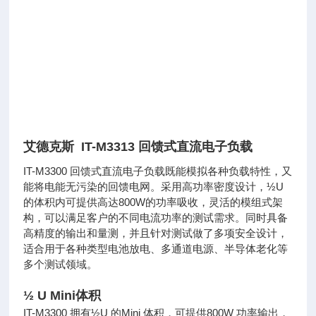
艾德克斯 IT-M3313 回馈式直流电子负载
IT-M3300 回馈式直流电子负载既能模拟各种负载特性，又
能将电能无污染的回馈电网。采用高功率密度设计，½U
的体积内可提供高达800W的功率吸收，灵活的模组式架
构，可以满足客户的不同电流功率的测试需求。同时具备
高精度的输出和量测，并且针对测试做了多项安全设计，
适合用于各种类型电池放电、多通道电源、半导体老化等
多个测试领域。
½ U Mini体积
IT-M3300 拥有½U 的Mini 体积，可提供800W 功率输出，