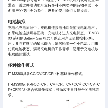
通道，透过并联功能可支持多种不同功率的待物测试，不
但用户的
使用更为弹性，设备的使用率也大幅提高。
电池模拟
充电机充电原理中，充电机连接电池后先监测电池电压，
如果电池连接可靠正确，充电机才进入充电状态。IT-M33
00 系列的
Battery Sim 模式可以让用户设值模拟电池电
压，并具有微弱的输出能力，能够输出一个小电流，用来
仿真电池状态。满足充
电机的工作需求，适用于充电机放
电功能的测试。
多种操作模式
IT-M3300具备CC/CV/CP/CR 4种基础操作模式。
IT-M3300还具备CC+CR、CV+CR、CV+CC和CC+CV+C
P+CR等4种复合式操作模式，可适应于多种场合的测试需
求。