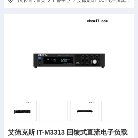
当前位置：
首页
产品中心
艾德克斯ITECH电子负载
I
艾德克斯 IT-M3313 回馈式直流电子负载