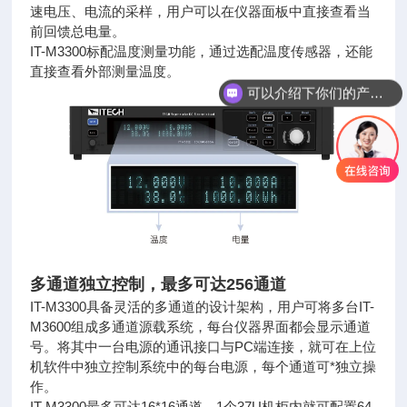
速电压、电流的采样，用户可以在仪器面板中直接查看
当
前回馈总电量。
IT-M3300标配温度测量功能，通过选配温度传感器，还能
可以介绍下你们的产品么
直接查看外部测量温度。
你们是怎么收费的呢
多通道独立控制，最多可达256通道
IT-M3300具备灵活的多通道的设计架构，用户可将多台IT-
M3600组成多通道源载系统，每台仪器界面都会显示通道
号。将其中
一台电源的通讯接口与PC端连接，就可在上位
机软件中独立控制系统中的每台电源，每个通道可*独立操
作。
IT-M3300最多可达16*16通道，1个37U机柜内就可配置64