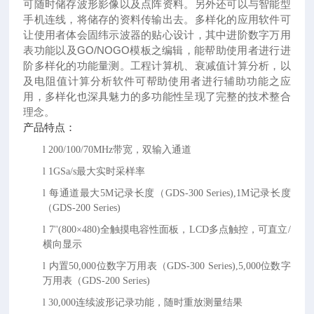
可随时储存波形影像以及点阵资料。另外还可以与智能型
手机连线，将储存的资料传输出去。多样化的应用软件可
让使用者体会固纬示波器的贴心设计，其中进阶数字万用
表功能以及GO/NOGO模板之编辑，能帮助使用者进行进
阶多样化的功能量测。工程计算机、衰减值计算分析，以
及电阻值计算分析软件可帮助使用者进行辅助功能之应
用，多样化也深具魅力的多功能性呈现了完整的技术整合
理念。
产品特点：
l
200/100/70MHz带宽，双输入通道
l
1GSa/s最大实时采样率
l
每通道最大
5M记录长度（GDS-300 Series),1M记录长度
（GDS-200 Series)
l
7''(800×480)全触摸电容性面板，LCD多点触控，可直立/
横向显示
l
内置
50,000位数字万用表（GDS-300 Series),5,000位数字
万用表（GDS-200 Series)
l
30,000连续波形记录功能，随时重放测量结果