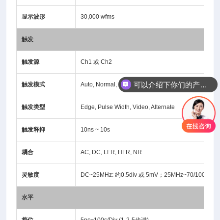
显示波形
30,000 wfms
触发
触发源
Ch1 或 Ch2
可以介绍下你们的产品么
触发模式
Auto, Normal, Single, Force
触发类型
Edge, Pulse Width, Video, Alternate
触发释抑
10ns ~ 10s
耦合
AC, DC, LFR, HFR, NR
灵敏度
DC~25MHz: 约0.5div 或 5mV；25MHz~70/100/200
水平