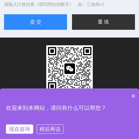
请输入计算结果（填写阿拉伯数字），如：三加四=7
×
扫码加微信
欢迎来到本网站，请问有什么可以帮您？
Copyright © 2026青岛康思电子科技有限公司版权所有
备案
号：鲁ICP备2024093783号-1
现在咨询
稍后再说
技术支持：
化工仪器网
管理登录
sitemap.xml