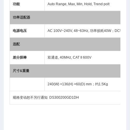
功能
Auto Range, Max, Min, Hold, Trend polt
功率适配器
电源电压
AC 100V~240V, 48~63Hz, 功率损耗40W；DC输出: 12V
选配
差分探棒
双通道, 40MHz, CAT II 600V
尺寸
&
重量
240(W) ×136(H) ×60(D) mm；约1.5Kg
规格变动恕不另行通知 DS300200GD1DH