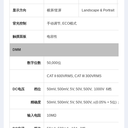
显示方向
横屏/竖屏
Landscape & Portrait
Land
背光控制
手动调节, ECO模式
触摸面板
电容性
DMM
数字位数
50,000位
CAT II 600VRMS, CAT III 300VRMS
DC电压 档
位
50mV, 500mV, 5V, 50V, 500V, 1000V 6档
精确度
50mV, 500mV, 5V, 50V, 500V, ±(0.05% + 5位)；1000
输入电阻
10MΩ