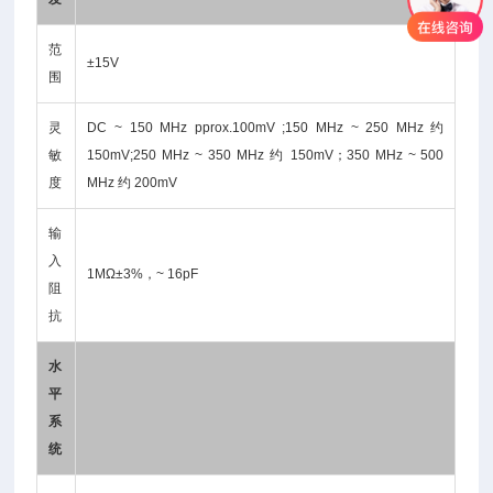
范
±15V
围
灵
DC ~ 150 MHz pprox.100mV ;150 MHz ~ 250 MHz 约
敏
150mV;250 MHz ~ 350 MHz 约 150mV；350 MHz ~ 500
度
MHz 约 200mV
输
入
1MΩ±3%，~ 16pF
阻
抗
水
平
系
统