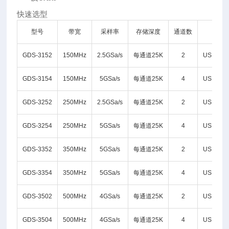
快速选型
型号
带宽
采样率
存储深度
通道数
GDS-3152
150MHz
2.5GSa/s
每通道25K
2
USB/LA
GDS-3154
150MHz
5GSa/s
每通道25K
4
USB/LA
GDS-3252
250MHz
2.5GSa/s
每通道25K
2
USB/LA
GDS-3254
250MHz
5GSa/s
每通道25K
4
USB/LA
GDS-3352
350MHz
5GSa/s
每通道25K
2
USB/LA
GDS-3354
350MHz
5GSa/s
每通道25K
4
USB/LA
GDS-3502
500MHz
4GSa/s
每通道25K
2
USB/LA
GDS-3504
500MHz
4GSa/s
每通道25K
4
USB/LA