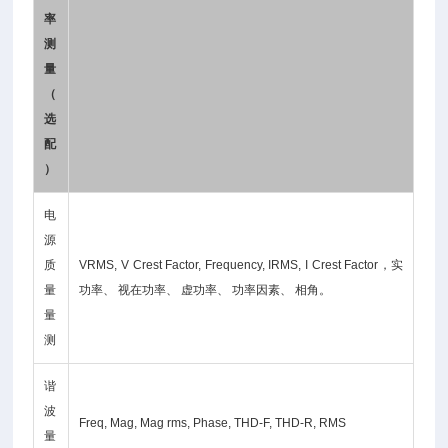
率
测
量
（
选
配
）
电
源
质
VRMS, V Crest Factor, Frequency, IRMS, I Crest Factor，实
量
功率、 视在功率、 虚功率、 功率因素、 相角。
量
测
谐
波
Freq, Mag, Mag rms, Phase, THD-F, THD-R, RMS
量