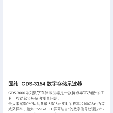
固纬 GDS-3154 数字存储示波器
GDS-3000系列数字存储示波器是一款特点丰富功能*的工
具，帮助您轻松解决测量问题。
最大带宽
500MHz,具备最大5GSa/s实时采样率和100GSa/s的等
效采样率，超
大
8"SVGALCD屏幕结合*的数字信号处理技术V