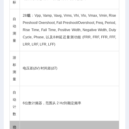
标
28
组
：Vpp, Vamp, Vavg, Vrms, Vhi, Vlo, Vmax, Vmin, Rise
自
Preshoot/ Overshoot, Fall Preshoot/Overshoot, Freq, Period,
动
Rise Time, Fall Time, Positive Width, Negative Width, Duty
测
Cycle, Phase, 以及8种延迟量测功能 (FRR, FRF, FFR, FFF,
量
LRR, LRF, LFR, LFF)
游
标
电压差(∆V) 时间差(∆T)
测
量
自
动
6位数计频器，范围从 2 Hz到额定频率
计
数
功