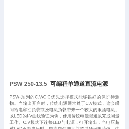
PSW 250-13.5
可编程单通道直流电源
PSW-系列的C.V/C.C优先选择模式能够很好的保护待测
物。当输出开启时，传统电源通常处于C.V模式，这会瞬
间给电容性负载或强电流负载带来一个较大的浪涌电流。
以LED的I-V曲线验证为例，使用传统电源就难以完成测量
工作。C.V模式下连接LED与电源，打开输出，当电压超
过LED正向电压时，电流突然增大并超过预设限流值。由