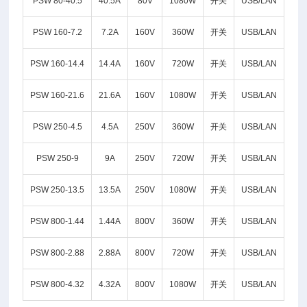
PSW 80-40.5
40.5A
80V
1080W
开关
USB/LAN
PSW 160-7.2
7.2A
160V
360W
开关
USB/LAN
PSW 160-14.4
14.4A
160V
720W
开关
USB/LAN
PSW 160-21.6
21.6A
160V
1080W
开关
USB/LAN
PSW 250-4.5
4.5A
250V
360W
开关
USB/LAN
PSW 250-9
9A
250V
720W
开关
USB/LAN
PSW 250-13.5
13.5A
250V
1080W
开关
USB/LAN
PSW 800-1.44
1.44A
800V
360W
开关
USB/LAN
PSW 800-2.88
2.88A
800V
720W
开关
USB/LAN
PSW 800-4.32
4.32A
800V
1080W
开关
USB/LAN