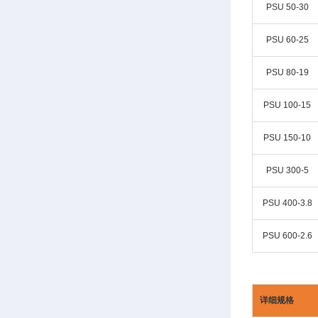
PSU 50-30
PSU 60-25
PSU 80-19
PSU 100-15
PSU 150-10
PSU 300-5
PSU 400-3.8
PSU 600-2.6
详细规格