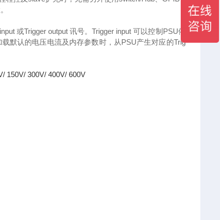
置。
t 或Trigger output 讯号。Trigger input 可以控制PSU依
默认的电压电流及内存参数时，从PSU产生对应的Trig
V/ 150V/ 300V/ 400V/ 600V