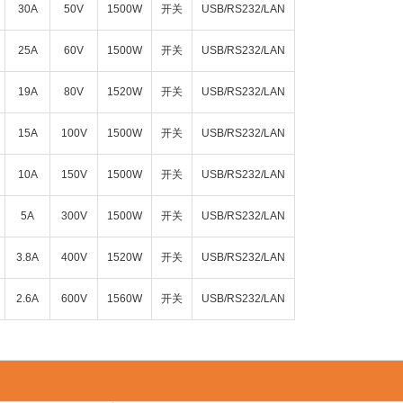
30A
50V
1500W
开关
USB/RS232/LAN
25A
60V
1500W
开关
USB/RS232/LAN
19A
80V
1520W
开关
USB/RS232/LAN
15A
100V
1500W
开关
USB/RS232/LAN
10A
150V
1500W
开关
USB/RS232/LAN
5A
300V
1500W
开关
USB/RS232/LAN
3.8A
400V
1520W
开关
USB/RS232/LAN
2.6A
600V
1560W
开关
USB/RS232/LAN