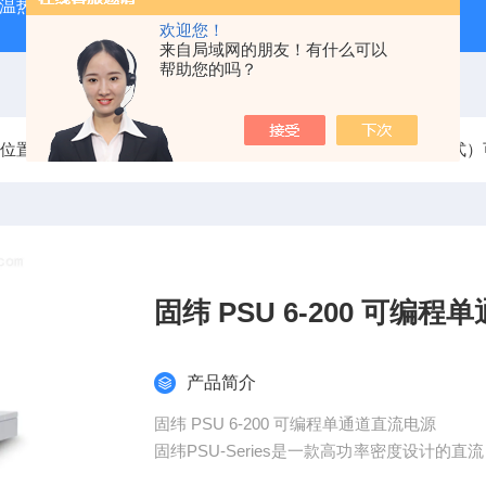
外测温热像仪
固纬 AFG-2225 双通道任意波信号发生器
APS
欢迎您！
来自局域网的朋友！有什么可以
帮助您的吗？
前位置：
首页
产品中心
固纬直流电源
PSU系列（开关式
固纬 PSU 6-200 可
产品简介
固纬 PSU 6-200 可编程单通道直流电源
固纬PSU-Series是一款高功率密度设计的直流电源
用于测试系统建置或系统整合商，弹性地选择