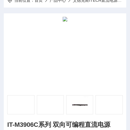
当前位置：
首页
产品中心
艾德克斯ITECH直流电源
I
IT-M3906C系列 双向可编程直流电源