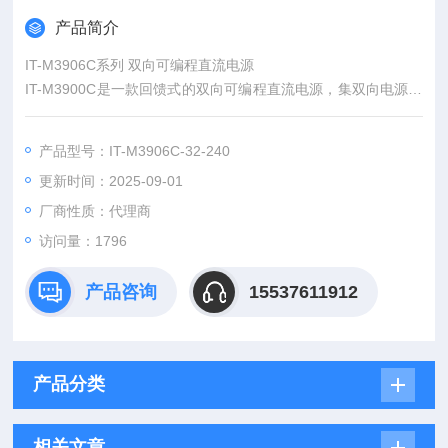
产品简介
IT-M3906C系列 双向可编程直流电源
IT-M3900C是一款回馈式的双向可编程直流电源，集双向电源和
回馈式负载功能特性于一体，并将消耗的能量清洁的返回至电
网，高效的能量回馈效率不但节省了电能消耗和散热成本，同时
产品型号：IT-M3906C-32-240
不干扰电网运行。
更新时间：2025-09-01
厂商性质：代理商
访问量：1796
产品咨询
15537611912
产品分类
相关文章