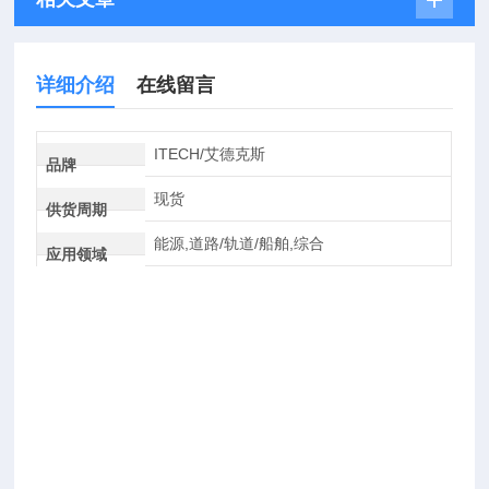
详细介绍
在线留言
ITECH/艾德克斯
品牌
现货
供货周期
能源,道路/轨道/船舶,综合
应用领域