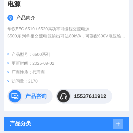
电源
产品简介
华仪EEC 6510 / 6520高功率可编程交流电源
6500系列单相交流电源输出可达80kVA，可选配600V电压输出
并搭配全范围频率47-63Hz可调，以达到所有供电系统环境仿
真，多种兼容通讯介面便于组成远程操控功能。
产品型号：6500系列
更新时间：2025-09-02
厂商性质：代理商
访问量：2170
产品咨询
15537611912
产品分类