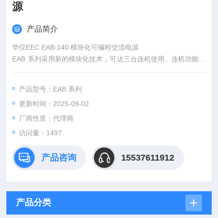
源
产品简介
华仪EEC EAB-140 模块化可编程交流电源
EAB 系列采用新的模块化技术，可达三台连机使用。连机功能可
以扩充容量，仿真各种电力系统，或是提升大电压输出。简易的
连接设计可让非技术背景的操作员快速上手，便于用户弹性的调
产品型号：EAB 系列
配电源需求。
更新时间：2025-09-02
厂商性质：代理商
访问量：1497
产品咨询
15537611912
产品分类