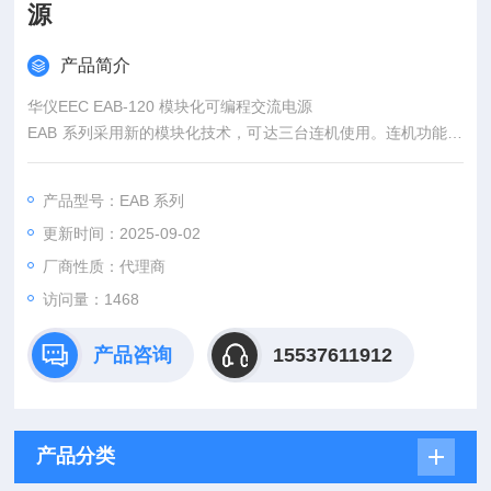
源
产品简介
华仪EEC EAB-120 模块化可编程交流电源
EAB 系列采用新的模块化技术，可达三台连机使用。连机功能可
以扩充容量，仿真各种电力系统，或是提升大电压输出。简易的
连接设计可让非技术背景的操作员快速上手，便于用户弹性的调
产品型号：EAB 系列
配电源需求。
更新时间：2025-09-02
厂商性质：代理商
访问量：1468
产品咨询
15537611912
产品分类