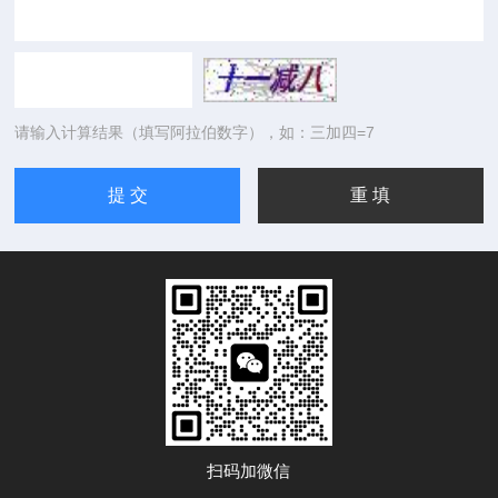
请输入计算结果（填写阿拉伯数字），如：三加四=7
扫码加微信