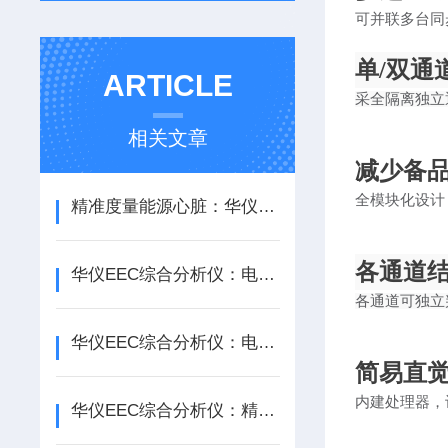
可并联多台同
单
/双通
ARTICLE
采全隔离独立
相关文章
减少备
全模块化设计
精准度量能源心脏：华仪EEC综合分析仪性能深度评测
各通道
华仪EEC综合分析仪：电力系统“全科医生”，一站式诊断运行隐患
各通道可独立
华仪EEC综合分析仪：电力系统的全能守护者
简易直
内建处理器，
华仪EEC综合分析仪：精准、高效的电力设备检测利器