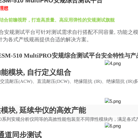
ESM-510 MultiPRO安规综合测试平台
理想
结合前瞻视野，打造高质量、高应用弹性的安规测试旗舰
RO综合安规测试平台可针对测试需求自行搭配不同容量, 功能之
计为各式产线规画提供合适的解决方案。
ESM-510 MultiPRO安规综合测试平台
安全特性与产
功能模块
, 自行定义组合
O提供交流耐压(ACW)、直流耐压(DCW)、绝缘阻抗 (IR)、绝缘阻抗
性模块
, 延续华仪的高效产能
-300系列安规分析仪同等的高效性能包装至不同弹性模块内，满足各
0通道同步测试