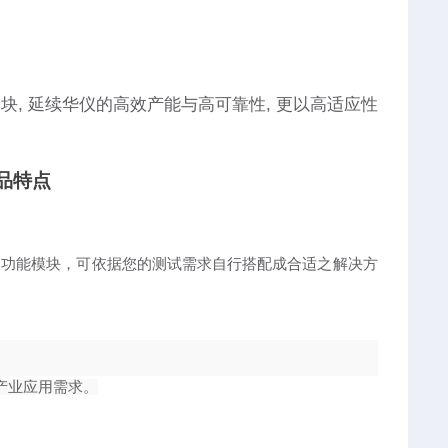
模块, 延续华仪的高效产能与高可靠性, 更以高适应性
品特点
 (IR)多功能模块，可依据您的测试需求自行搭配成合适之解决方
式产业应用需求
。