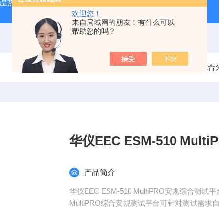
外测温热像仪
固纬 AFG-2225 双通道任意波信号发生器
APS
欢迎您！
来自局域网的朋友！有什么可以
帮助您的吗？
当前位置：
首页
产品中心
华仪EEC 电源
综合
华仪EEC ESM-510 Mu
产品简介
华仪EEC ESM-510 MultiPRO安规综合测试平
MultiPRO综合安规测试平台可针对测试需求
可靠性, 更以高适应性的模块化设计为各式产