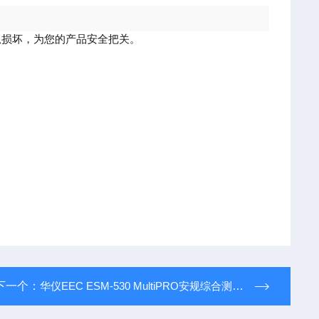
弧损坏，为您的产品安全把关。
下一个：
华仪EEC ESM-530 MultiPRO安规综合测试平台