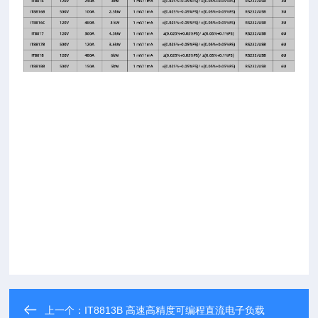
上一个：
IT8813B 高速高精度可编程直流电子负载