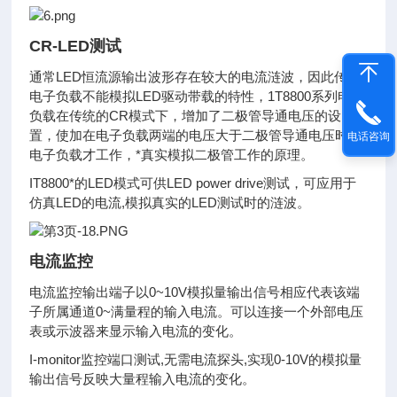
CR-LED测试
通常LED恒流源输出波形存在较大的电流涟波，因此传统
电子负载不能模拟LED驱动带载的特性，1T8800系列电子
负载在传统的CR模式下，增加了二极管导通电压的设
置，使加在电子负载两端的电压大于二极管导通电压时，
电话咨询
电子负载才工作，*真实模拟二极管工作的原理。
IT8800*的LED模式可供LED power drive测试，可应用于
仿真LED的电流,模拟真实的LED测试时的涟波。
电流监控
电流监控输出端子以0~10V模拟量输出信号相应代表该端
子所属通道0~满量程的输入电流。可以连接一个外部电压
表或示波器来显示输入电流的变化。
I-monitor监控端口测试,无需电流探头,实现0-10V的模拟量
输出信号反映大量程输入电流的变化。