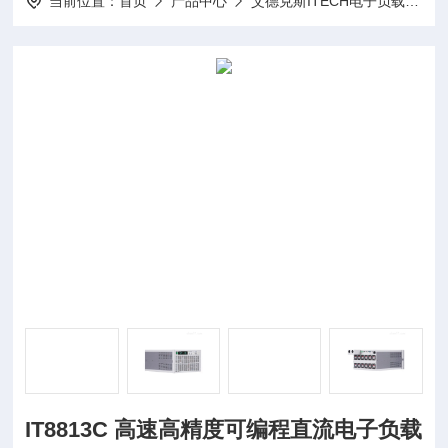
当前位置：
首页
产品中心
艾德克斯ITECH电子负载
I
IT8813C 高速高精度可编程直流电子负载