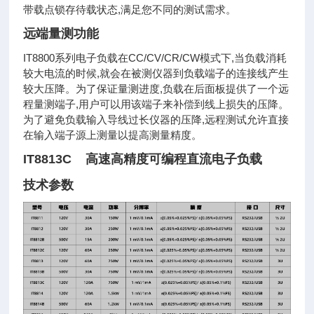
带载点锁存待载状态,满足您不同的测试需求。
远端量测功能
IT8800系列电子负载在CC/CV/CR/CW模式下,当负载消耗
较大电流的时候,就会在被测仪器到负载端子的连接线产生
较大压降。为了保证量测进度,负载在后面板提供了一个远
程量测端子,用户可以用该端子来补偿到线上损失的压降。
为了避免负载输入导线过长仪器的压降,远程测试允许直接
在输入端子源上测量以提高测量精度。
IT8813C 高速高精度可编程直流电子负载
技术参数