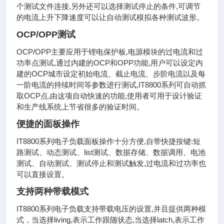
个测试文件连接,另外还可以选择测试停止的条件,可调节
的电流上升下降速度可以让自动测试模拟各种测试波形。
OCP/OPP测试
OCP/OPP主要应用于锂电保护板,电源模块的过电流和过
功率点测试,通过内建的OCP和OPP功能,用户可以设定内
建的OCP城市设定初始电流、截止电流、步阶电流以及每
一阶电流的持续时间等参数进行测试,IT8800系列可自动抓
取OCP点,由这项自动快速的功能,使用者可用于设计验证
和生产线系统上节省很多的验证时间。
便捷的面板操作
IT8800系列电子负载面板操作十分方便,自带快捷按键:短
路测试、动态测试、list测试、数据存储、数据调用、电池
测试、自动测试、测试停止和测试触发,过电流和过功率也
可以直接设置。
支持两种带载模式
IT8800系列电子负载支持带载电压的设置,并且提供两种模
式，当选择living,表示工作跟随状态,当选择latch,表示工作