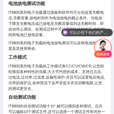
电池放电测试功能
IT8800系列电子负载通过面板和软件均可分别设置关断电
压,关断容量,放电时间作为电池放电的截止条件。当电池
下降至关断电压或已放电至关断容量或到达关断时间，即
可以介绍下你们的产品么
自动停止测试。在测试过程中可以观测电池的电压,放电时
间和电池已放电容量。
你们是怎么收费的呢
IT8800系列电子负载的电池放电测试可以反映电池的可靠
度及其使用寿命。
工作模式
IT8800系列电子负载的工作模式有CC/CV/CW/CR,让您轻
松模拟各种特性的负载,大大节约您的成本。支持过点压,
过电流,过功率,过温度,反极性保护,并且可以设置电压电流,
功率的保护点,各种情况下会声音提示并且切断电路,让您
的测试更安全。
自动测试功能
IT8800的自动测试功能十分*,她可以模拟多种测试。总共
可以编辑10个测试文件,还可以选择一个测试文件和另外一