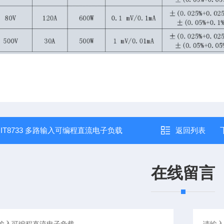
：
IT8733 多路输入可编程直流电子负载
返回列表
在线留言