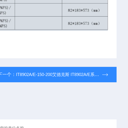
下一个：
IT8902A/E-150-200艾德克斯 IT8902A/E系列大功率直流电子负载