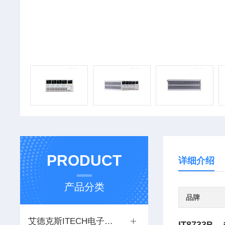
PRODUCT
详细介绍
产品分类
品牌
艾德克斯ITECH电子负载
IT8733