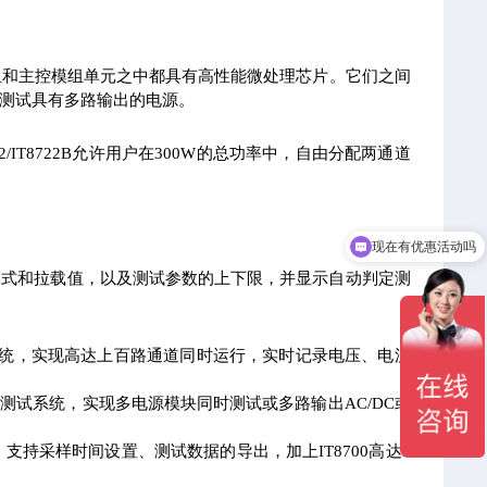
模组和主控模组单元之中都具有高性能微处理芯片。它们之间
测试具有多路输出的电源。
IT8722B允许用户在300W的总功率中，自由分配两通道
。
现在有优惠活动吗
可以介绍下你们的产品么
模式和拉载值，以及测试参数的上下限，并显示自动判定测
池测试系统，实现高达上百路通道同时运行，实时记录电压、电流
00电源测试系统，实现多电源模块同时测试或多路输出AC/DC或
，支持采样时间设置、测试数据的导出，加上IT8700高达5