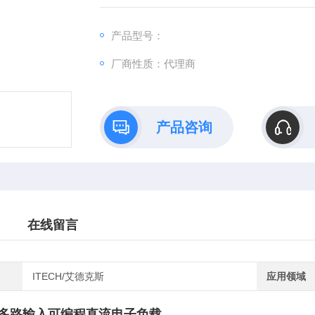
口，由上位机软件进行控制。
产品型号：
厂商性质：代理商
产品咨询
在线留言
ITECH/艾德克斯
应用领域
B 多路输入可编程直流电子负载