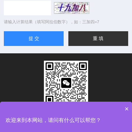
请输入计算结果（填写阿拉伯数字），如：三加四=7
×
扫码加微信
欢迎来到本网站，请问有什么可以帮您？
Copyright © 2026青岛康思电子科技有限公司版权所有
备案