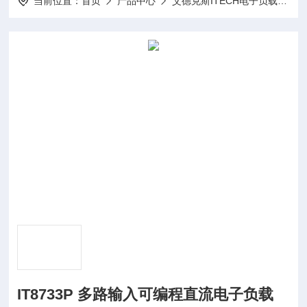
当前位置：
首页
产品中心
艾德克斯ITECH电子负载
I
IT8733P 多路输入可编程直流电子负载