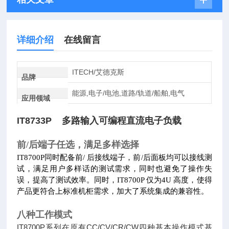
详细介绍
在线留言
ITECH/艾德克斯
品牌
能源,电子/电池,道路/轨道/船舶,电气
应用领域
IT8733P 多路输入可编程直流电子负载
前/后端子任选，满足多样选择
IT8700P同时配备前/ 后接线端子，前/后面板均可以接线测
试，满足用户多样话的测试需求，同时也避免了操作失
误，提高
了测试效率。同时，IT8700P 仅为4U 高度，使得
产品更符合上
标准机柜需求，加大了系统集成的兼容性。
八种工作模式
IT8700P系列在原有CC/CV/CR/CW四种基本操作模式基