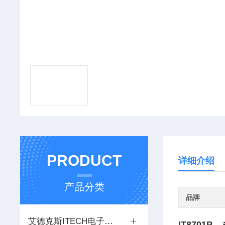
PRODUCT
详细介绍
产品分类
品牌
艾德克斯ITECH电子负载
IT8701