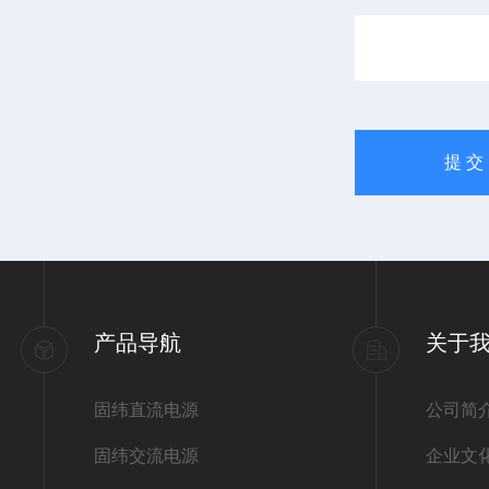
产品导航
关于
固纬直流电源
公司简
固纬交流电源
企业文