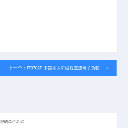
下一个：
IT8702P 多路输入可编程直流电子负载