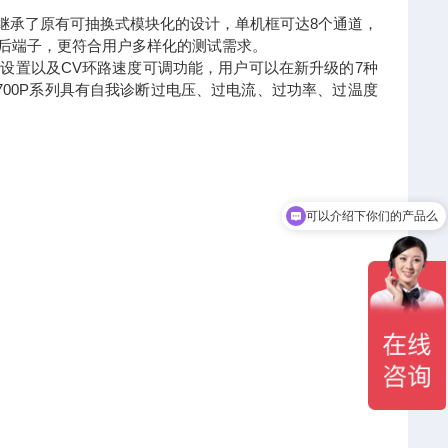
级，继承了原有可抽换式模块化的设计，单机框可达8个通道，
/后端子，更符合用户多样化的测试需求。
、PLC设置以及CV环路速度可调功能，用户可以在新升级的7种
700P系列具有自我诊断过电压、过电流、过功率、过温度
可以介绍下你们的产品么