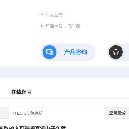
配。同时配备了前/后端子，更符合用户多样
产品型号：
厂商性质：代理商
产品咨询
在线留言
ITECH/艾德克斯
应用领域
P 多路输入可编程直流电子负载