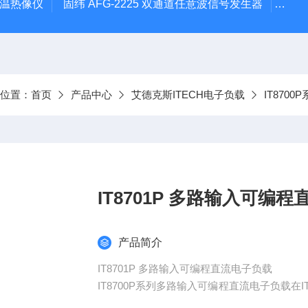
外测温热像仪
固纬 AFG-2225 双通道任意波信号发生器
APS
前位置：
首页
产品中心
艾德克斯ITECH电子负载
IT870
IT8701P 多路输入
产品简介
IT8701P 多路输入可编程直流电子负载
IT8700P系列多路输入可编程直流电子负载在
模块化的设计，单机框可达8个通道，扩展机