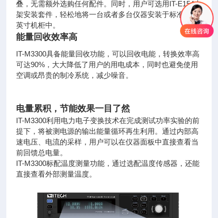
叠，无需额外选
购任何配件。同时，用户可选用IT-E154上
架安装套件，轻松地将一台或者
多台仪器安装于标准的19
英寸机柜中。
能量回收效率高
IT-M3300具备能量回收功能，可以回收电能，转换效率
高
可达90%，大大降低了用户的用电成本，同时也避免使用
空调或昂
贵的制冷系统，减少噪音。
电量累积，节能效果一目了然
IT-M3300利用电力电子变换技术在完成测试功率实验的
前
提下，将被测电源的输出能量循环再生利用。通过内部
高
速电压、电流的采样，用户可以在仪器面板中直接查看
当
前回馈总电量。
IT-M3300标配温度测量功能，通过选配温度传感器，还能
直接查看外部测量温度。