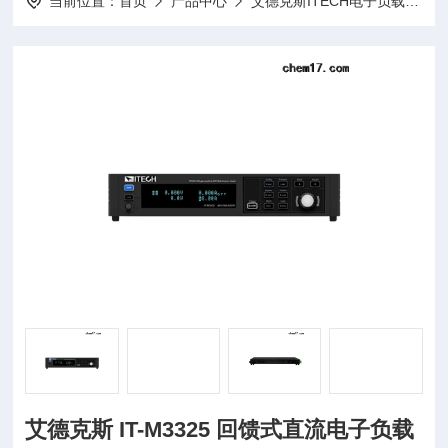
当前位置：
首页
产品中心
艾德克斯ITECH电子负载
I
艾德克斯 IT-M3325 回馈式直流电子负载