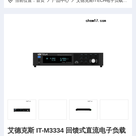
当前位置：
首页
产品中心
艾德克斯ITECH电子负载
I
艾德克斯 IT-M3334 回馈式直流电子负载