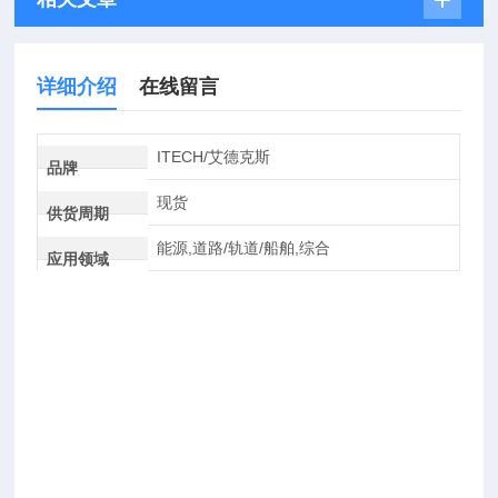
详细介绍
在线留言
ITECH/艾德克斯
品牌
现货
供货周期
能源,道路/轨道/船舶,综合
应用领域