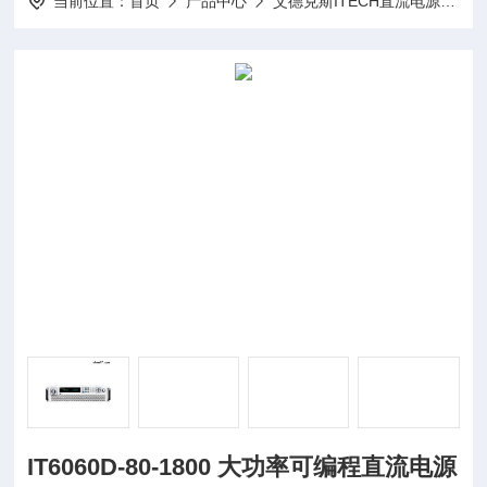
当前位置：
首页
产品中心
艾德克斯ITECH直流电源
I
IT6060D-80-1800 大功率可编程直流电源