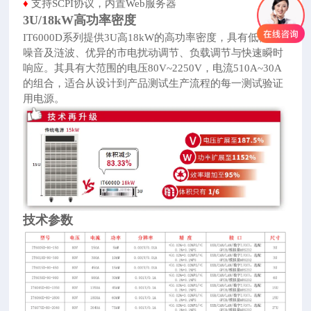
♦
支持SCPI协议，内置Web服务器
3U/18kW高功率密度
IT6000D系列提供3U高18kW的高功率密度，具有低输出
噪音及涟波、优异的市电扰动调节、负载调节与快速瞬时
响应。其具有大范围的
电压80V~2250V，电流510A~30A
的组合，适合从设计到产品测试生产流程的每一测试验证
用电源。
技术参数