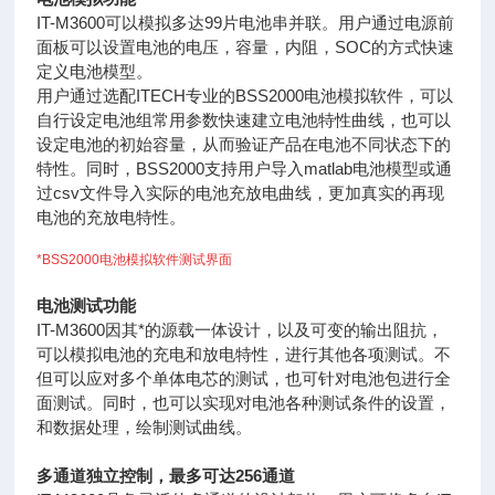
IT-M3600可以模拟多达99片电池串并联。用户通过电源前
面板可以设置电池的电压，容量，内阻，SOC的方式快速
定义电池模型。
用户通过选配ITECH专业的BSS2000电池模拟软件，可以
自行设定电池组常用参数快速建立电池特性曲线，也可以
设定电池的初始容量，从而验证产品在电池不同状态下的
特性。同时，BSS2000支持用户导入matlab电池模型或通
过csv文件导入实际的电池充放电曲线，更加真实的再现
电池的充放电特性。
*
BSS2000电池模拟软件测试界面
电池测试功能
IT-M3600因其*的源载一体设计，以及可变的输出阻抗，
可以模拟电池的充电和放电特性，进行其他各项测试。不
但可以应对多个单体电芯的测试，也可针对电池包进行全
面测试。同时，也可以实现对电池各种测试条件的设置，
和数据处理，绘制测试曲线。
多通道独立控制，最多可达256通道