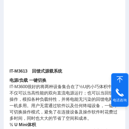
IT-M3613 回馈式源载系统
电源/负载 一键切换
IT-M3600很好的将两种设备集合在了½U的小巧体积中，
不仅可以当高性能的双向直流电源运行；也可以当回馈载
操作，模拟各种负载特性，并将电能无污染的回馈电网，
电话咨询
一机多用。用户无需通过软件以及任何终端设备，一键即
可切换操作模式，避免了在连接设备及操作软件时花费过
多时间，同时也大大的节省了空间和成本。
½ U Mini体积