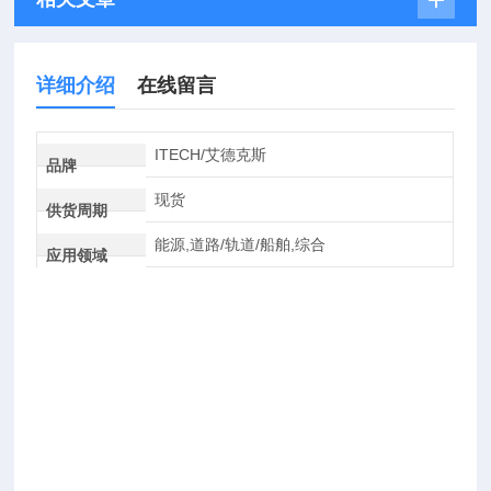
详细介绍
在线留言
ITECH/艾德克斯
品牌
现货
供货周期
能源,道路/轨道/船舶,综合
应用领域