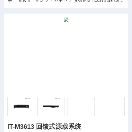
当前位置：
首页
产品中心
艾德克斯ITECH直流电源
I
IT-M3613 回馈式源载系统