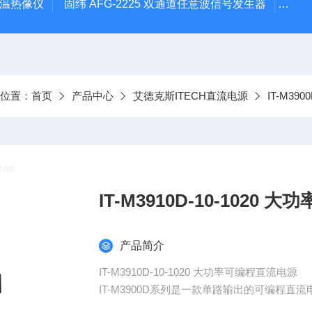
外测温热像仪
固纬 AFG-2225 双通道任意波信号发生器
APS
前位置：
首页
产品中心
艾德克斯ITECH直流电源
IT-M3
IT-M391
产品简介
IT-M3910D-10-1020 大功率可编程直流电源
IT-M3900D系列是一款单路输出的可编程
采用宽范围输出设计，可在规定功率范围内