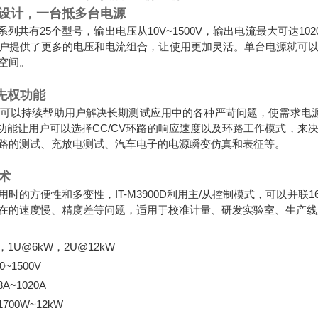
设计，一台抵多台电源
0D全系列共有25个型号，输出电压从10V~1500V，输出电流最大可
户提供了更多的电压和电流组合，让使用更加灵活。单台电源就可
空间。
优先权功能
先权可以持续帮助用户解决长期测试应用中的各种严苛问题，使需求电源高
权功能让用户可以选择CC/CV环路的响应速度以及环路工作模式，
路的测试、充放电测试、汽车电子的电源瞬变仿真和表征等。
术
用时的方便性和多变性，IT-M3900D利用主/从控制模式，可以并
在的速度慢、精度差等问题，适用于校准计量、研发实验室、生产线
1U@6kW，2U@12kW
~1500V
~1020A
00W~12kW