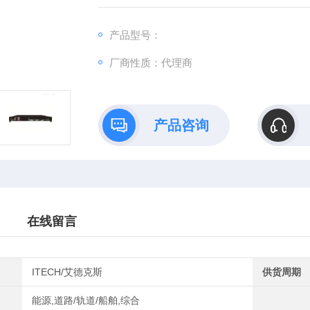
用，更加具备灵活性。
产品型号：
厂商性质：代理商
产品咨询
在线留言
ITECH/艾德克斯
供货周期
能源,道路/轨道/船舶,综合