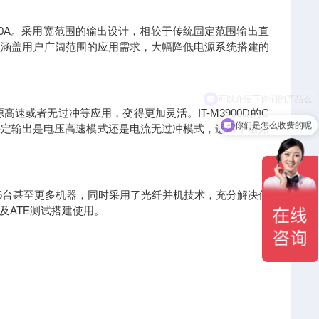
达1020A。采用宽范围的输出设计，相较于传统固定范围输出直
以涵盖用户广阔范围的应用需求，大幅降低电源系统搭建的
速或者无过冲等应用，变得更加灵活。IT-M3900D的C
你们是怎么收费的呢
来决定输出是电压高速模式还是电流无过冲模式，适用于诸如
联16台甚至更多机器，同时采用了光纤并机技术，充分解决传
及ATE测试搭建使用。