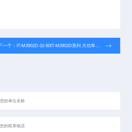
下一个：
IT-M3902D-32-80IT-M3902D系列 大功率可编程直流电源