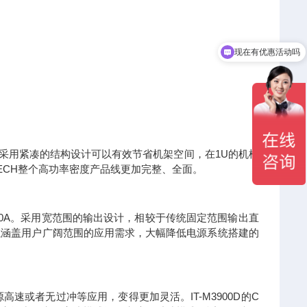
现在有优惠活动吗
系列采用紧凑的结构设计可以有效节省机架空间，在1U的机框
TECH整个高功率密度产品线更加完整、全面。
达1020A。采用宽范围的输出设计，相较于传统固定范围输出直
以涵盖用户广阔范围的应用需求，大幅降低电源系统搭建的
速或者无过冲等应用，变得更加灵活。IT-M3900D的C