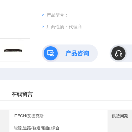
用，更加具备灵活性。
产品型号：
厂商性质：代理商
产品咨询
在线留言
ITECH/艾德克斯
供货周期
能源,道路/轨道/船舶,综合