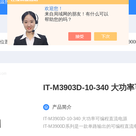
外测温热像仪
固纬 AFG-2225 双通道任意波信号发生器
APS
欢迎您！
来自局域网的朋友！有什么可以
帮助您的吗？
前位置：
首页
产品中心
艾德克斯ITECH直流电源
IT-M3
IT-M3903
产品简介
IT-M3903D-10-340 大功率可编程直流电源
IT-M3900D系列是一款单路输出的可编程
采用宽范围输出设计，可在规定功率范围内