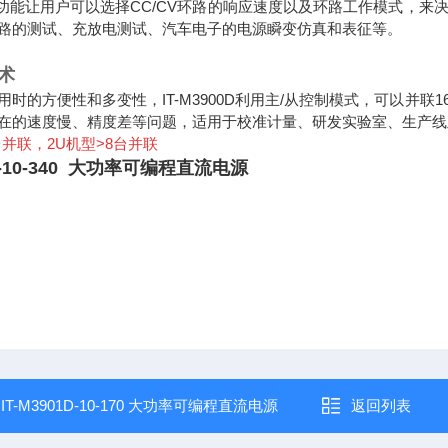
权功能让用户可以选择CC/CV环路的响应速度以及环路工作模式，
路的测试、充放电测试、汽车电子的电源瞬变仿真和表征等。
术
用时的方便性和多变性，IT-M3900D利用主/从控制模式，可以并
在的速度慢、精度差等问题，适用于校准计量、研发实验室、生产线
6台并联，2U机型>8台并联
3D-10-340 大功率可编程直流电源
：
IT-M3901D-10-170 大功率可编程直流电源
返回列表