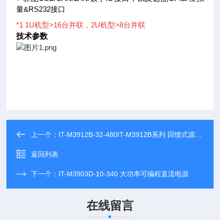
量&RS232接口
*1 1U机型>16台并联，2U机型>8台并联
技术参数
上一个：
IT-M3912B-32-480IT-M3912B系列 回馈式源载系统
返回列表
下一个：
IT-M3903D-10-340 大功率可编程直流电源
在线留言