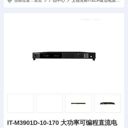
当前位置：
首页
产品中心
艾德克斯ITECH直流电源
I
IT-M3901D-10-170 大功率可编程直流电