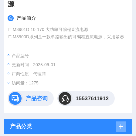
源
产品简介
IT-M3901D-10-170 大功率可编程直流电源
IT-M3900D系列是一款单路输出的可编程直流电源，采用紧凑的
结构设计可以有效节省机架空间。同时采用宽范围输出设计，可
在规定功率范围内提供更为宽泛的电压和电流组合，一台即可当
产品型号：
多台电源使用，更加具备灵活性。
更新时间：2025-09-01
厂商性质：代理商
访问量：1275
产品咨询
15537611912
产品分类