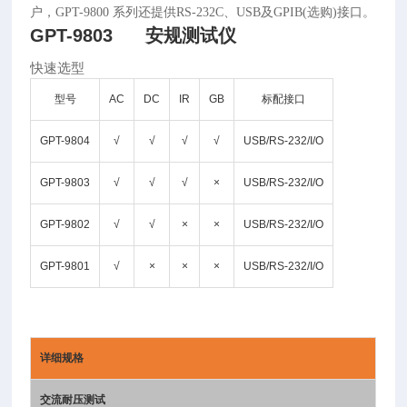
户，GPT-9800 系列还提供RS-232C、USB及GPIB(选购)接口。
GPT-9803 安规测试仪
快速选型
型号
AC
DC
IR
GB
标配接口
GPT-9804
√
√
√
√
USB/RS-232/I/O
GPT-9803
√
√
√
×
USB/RS-232/I/O
GPT-9802
√
√
×
×
USB/RS-232/I/O
GPT-9801
√
×
×
×
USB/RS-232/I/O
详细规格
交流耐压测试