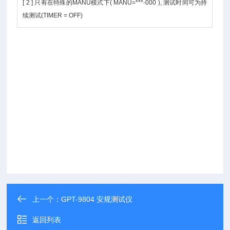
[ 2 ] 只有在特殊的MANU模式下( MANU=***-000 ), 测试时间可为持
续测试(TIMER = OFF)
上一个：
GPT-9804 安规测试仪
返回列表