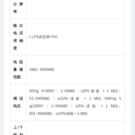
分辨
率
输出
电压
± (1%设定值+5V)
准确
度
电阻
量测
1MΩ~ 9500MΩ
范围
50V≦ V<500V：1~50MΩ：±(5%读值 + 1 MΩ)；
测试
51~2000MΩ：±(10%读值 + 1 MΩ)；500V≦ V
电压
≦1000V：1~500MΩ：±(5%读值 + 1 MΩ)；
501~9500MΩ：±(10%读值 + 1 MΩ)
上/下