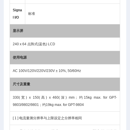
Signa
标准
l I/O
显示屏
240 x 64 点阵式(蓝色) LCD
使用电源
AC 100V/120V/220V/230V ± 10%, 50/60Hz
尺寸及重量
330(宽) x 150(高) x 460(深) mm；约15kg max. for GPT-
9803/9802/9801；约19kg max. for GPT-9804
[ 1 ] 电流量测分辨率与上限设定之分辨率相同