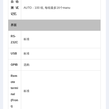
自动
测试
AUTO：100 组, 每组最多16个manu
记忆
界面
RS-
标准
232C
USB
标准
GPIB
选购
Rem
ote
termi
标准
nal
(Fron
t)