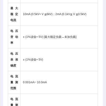
最大
额定
10mA (0.5kV< V ≦6kV)；2mA (0.1kV≦ V ≦0.5kV)
电流
电压
变动
± (1%读值+ 5V) [最大额定负载→未加负载]
率
电压
表准
± (1%读值+ 5V)
确度
电流
量测
0.001mA~ 10.0mA
范围
电流
量测