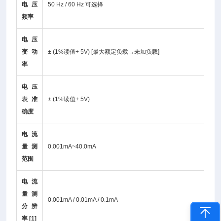
电压
50 Hz / 60 Hz 可选择
频率
电压
变动
± (1%读值+ 5V) [最大额定负载→未加负载]
率
电压
表准
± (1%读值+ 5V)
确度
电流
量测
0.001mA~40.0mA
范围
电流
量测
0.001mA / 0.01mA / 0.1mA
分辨
率 [1]