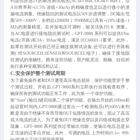
列提供步进2V的耐压测试电压(AC5kVMax./DC6kV Max.)，1μ
A分辨率和+(1.5% 读值+30μA) 的精确度也足以进行微小的泄
漏电流测量。绝缘阻抗的测试电压以50V步进调整，DC输出范
围50V~1000V，全档位(2000M 2 /9500MQ2)具有+(10%读值+1
M2)的测量精度。在外加电压可调时，能灵活执行l.R. 测量。
当AC电源进行接地阻抗测试时，GPT-9800 系列可以提供6Vac
电压(开路)和3A~ 30Aac电流，满足1EC60601-1要求。此外，
如果在测试开始前已经正确连接测试设备,还可以进行开路检
测( 经SOURCEH,SENSEH和SOURCEL端子)，确保了接地阻
抗测试的准确性。拥有这些功能，用户能灵活、精确、自信的
执行多种安规测试和认证。
C.安全保护整个测试周期
为了避免操作者和
DUT遭受高压电击损坏，保护功能贯穿于整
个测试过程。开机后,GPT-9800系列立即执行自我检查程序，
确保所有的测试功能正常工作，此为第-一个保护功能。
按
“Start"(输出)键启动第二个保护功能。在输出开始的100ms初
始设置时间内,GPT-9800通过发出一个检测电压(约100V)来判
断是否由于绝缘不良而导致DUT短路情况的发生，阻止了高压
或大电流的进入。为了避免DUT绝缘击穿以及闪络或电弧击穿
现象，GPT-9800 系列提供过零输出功能，使输出电压总是从
正弦波的过零点开始。此外，可调的电压.上升时间(0.1s~ 999.
9s)也减小了DUT损坏的风险。