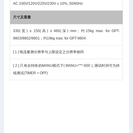
AC 100V/120V/220V/230V ± 10%, 50/60Hz
尺寸及重量
330(宽) x 150(高) x 460(深) mm；约15kg max. for GPT-
9803/9802/9801；约19kg max. for GPT-9804
[ 1 ] 电流量测分辨率与上限设定之分辨率相同
[ 2 ] 只有在特殊的MANU模式下( MANU=***-000 ), 测试时间可为持
续测试(TIMER = OFF)