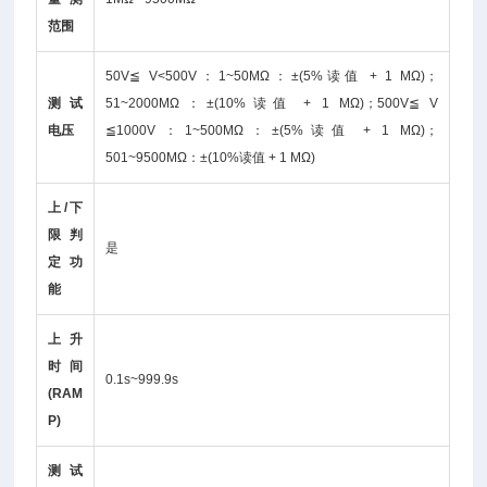
范围
50V≦ V<500V：1~50MΩ：±(5%读值 + 1 MΩ)；
测试
51~2000MΩ：±(10%读值 + 1 MΩ)；500V≦ V
电压
≦1000V：1~500MΩ：±(5%读值 + 1 MΩ)；
501~9500MΩ：±(10%读值 + 1 MΩ)
上/下
限判
是
定功
能
上升
时间
0.1s~999.9s
(RAM
P)
测试