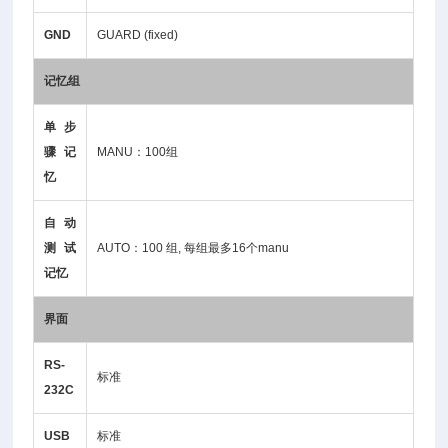
GND
GUARD (fixed)
记忆组
单步
骤记
MANU：100组
忆
自动
测试
AUTO：100 组, 每组最多16个manu
记忆
界面
RS-
标准
232C
USB
标准