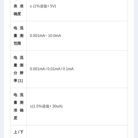
表准
± (1%读值+ 5V)
确度
电流
量测
0.001mA~ 10.0mA
范围
电流
量测
0.001mA / 0.01mA / 0.1mA
分辨
率 [1]
电流
量测
±(1.5%读值+ 30uA)
准确
度
上/下