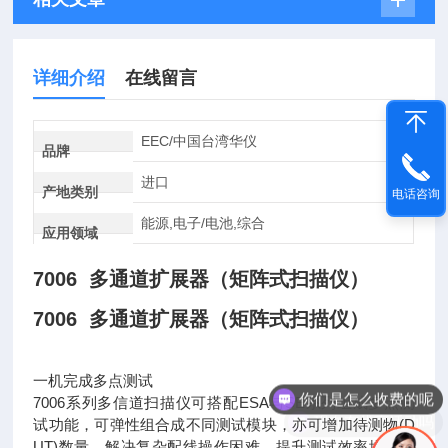
详细介绍
在线留言
EEC/中国台湾华仪
品牌
进口
产地类别
电话咨询
能源,电子/电池,综合
应用领域
7006 多通道扩展器（矩阵式扫描仪）
7006 多通道扩展器（矩阵式扫描仪）
你们是怎么收费的呢
一机完成多点测试
7006系列多信道扫描仪可搭配ESA与SE系列组成多点测
现在有优惠活动吗
试功能，可弹性组合成不同测试模块，亦可增加待测物(D
UT)数量，解决复杂配线操作困难，提升测试效率增加产