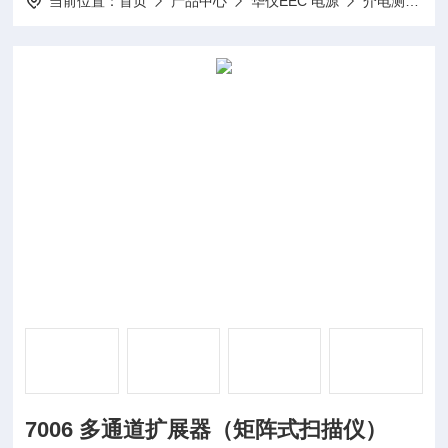
当前位置：
首页
产品中心
华仪EEC 电源
介电测试矩阵式扫描仪
7006 多通道扩展器（矩阵式扫描仪）