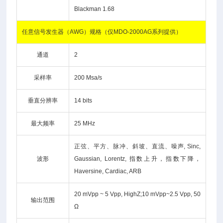
Blackman 1.68
任意信号发生器（AWG）规格（仅MDO-2000AG系列提供）
通道
2
采样率
200 Msa/s
垂直分辨率
14 bits
最大频率
25 MHz
正弦、平方、脉冲、斜坡、直流、噪声, Sinc,
波形
Gaussian, Lorentz, 指数上升，指数下降，
Haversine, Cardiac, ARB
20 mVpp ~ 5 Vpp, HighZ;10 mVpp~2.5 Vpp, 50
输出范围
Ω