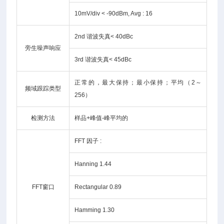
10mV/div < -90dBm, Avg : 16
2nd 谐波失真< 40dBc
旁生噪声响应
3rd 谐波失真< 45dBc
正常的，最大保持；最小保持；平均（2～
频域跟踪类型
256）
检测方法
样品+峰值-峰平均的
FFT 因子 :
Hanning 1.44
FFT窗口
Rectangular 0.89
Hamming 1.30