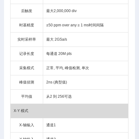
后触发
最大2,000,000 div
时基精度
±50 ppm over any ≥ 1 ms时间间隔
实时采样率
最大 2GSa/s
记录长度
每通道 20M pts
采集模式
正常, 平均, 峰值检测, 单次
峰值侦测
2ns (典型值)
平均值
从2 到 256可选
X-Y 模式
X-轴输入
通道1