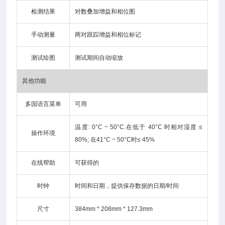
检测结果
对数叠加增益和相位图
手动测量
两对跟踪增益和相位标记
测试绘图
测试期间自动缩放
其他功能
多国语言菜单
可用
温度: 0°C ~ 50°C.在低于 40°C 时相对湿度 ≤
操作环境
80%; 在41°C ~ 50°C时≤ 45%
在线帮助
可获得的
时钟
时间和日期，提供保存数据的日期/时间
尺寸
384mm * 208mm * 127.3mm