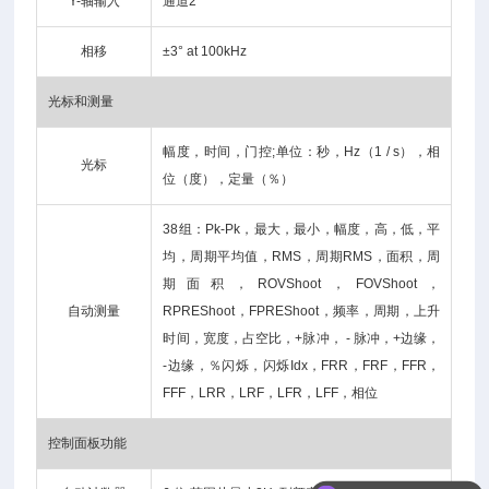
Y-轴输入
通道2
相移
±3° at 100kHz
光标和测量
幅度，时间，门控;单位：秒，Hz（1 / s），相
光标
位（度），定量（％）
38组：Pk-Pk，最大，最小，幅度，高，低，平
均，周期平均值，RMS，周期RMS，面积，周
期面积，ROVShoot，FOVShoot，
自动测量
RPREShoot，FPREShoot，频率，周期，上升
时间，宽度，占空比，+脉冲， - 脉冲，+边缘，
-边缘，％闪烁，闪烁Idx，FRR，FRF，FFR，
FFF，LRR，LRF，LFR，LFF，相位
控制面板功能