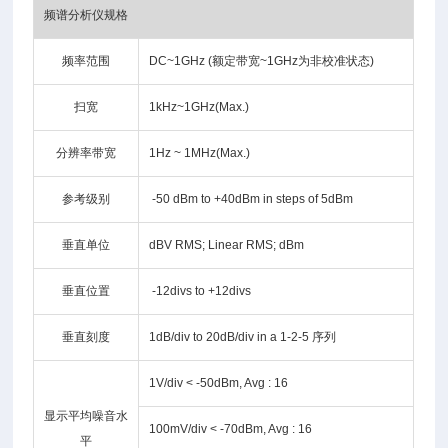
频谱分析仪规格
频率范围
DC~1GHz (额定带宽~1GHz为非校准状态)
扫宽
1kHz~1GHz(Max.)
分辨率带宽
1Hz ~ 1MHz(Max.)
参考级别
-50 dBm to +40dBm in steps of 5dBm
垂直单位
dBV RMS; Linear RMS; dBm
垂直位置
-12divs to +12divs
垂直刻度
1dB/div to 20dB/div in a 1-2-5 序列
1V/div < -50dBm, Avg : 16
显示平均噪音水
100mV/div < -70dBm, Avg : 16
平