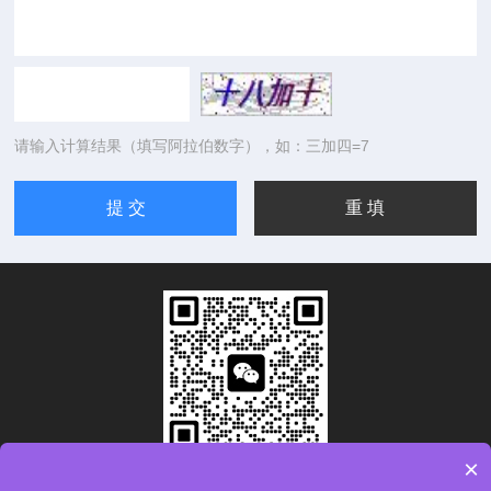
请输入计算结果（填写阿拉伯数字），如：三加四=7
×
扫码加微信