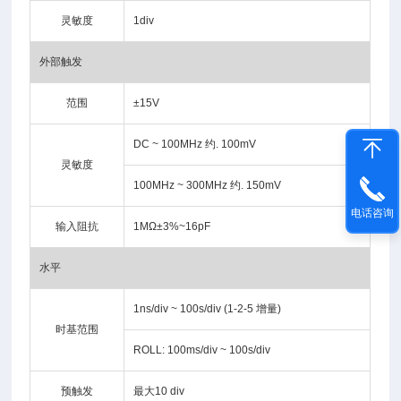
灵敏度
1div
外部触发
范围
±15V
DC ~ 100MHz 约. 100mV
灵敏度
100MHz ~ 300MHz 约. 150mV
电话咨询
输入阻抗
1MΩ±3%~16pF
水平
1ns/div ~ 100s/div (1-2-5 增量)
时基范围
ROLL: 100ms/div ~ 100s/div
预触发
最大10 div