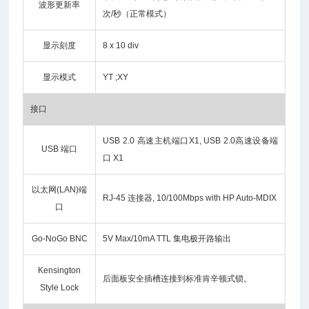
波形更新率
次/秒（正常模式）
显示刻度
8 x 10 div
显示模式
YT ;XY
接口
USB 2.0 高速主机端口X1, USB 2.0高速设备端
USB 端口
口 X1
以太网(LAN)端
RJ-45 连接器, 10/100Mbps with HP Auto-MDIX
口
Go-NoGo BNC
5V Max/10mA TTL 集电极开路输出
Kensington
后面板安全插槽连接到标准肯辛顿式锁。
Style Lock