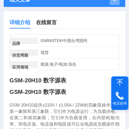
详细介绍
在线留言
GWINSTEK/中国台湾固纬
品牌
现货
供货周期
能源,电子/电池,综合
应用领域
GSM-20H10 数字源表
GSM-20H10 数字源表
电话咨询
GSM-20H10提供±210V / ±1.05A / 22W的四象限操作。在
第一象限和第三象限，它们作为电源运行，为负载供电。
在第二和第四象限，它们作为负载使用，在内部耗散功
率。而电压值、电流值和电阻值可以在电源或负载操作期