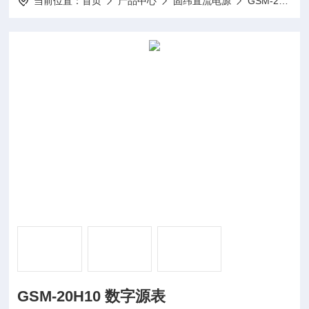
当前位置：
首页
产品中心
固纬直流电源
GSM-20H10数字源表
GSM-20H10 数字源表