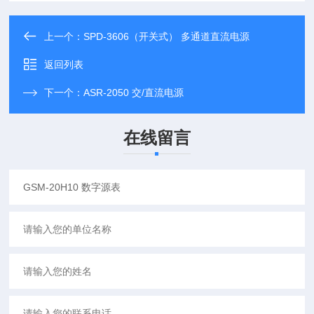
上一个：
SPD-3606（开关式） 多通道直流电源
返回列表
下一个：
ASR-2050 交/直流电源
在线留言