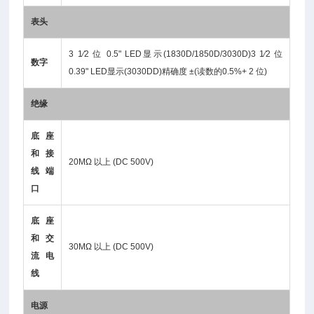
表头
3 1∕2 位 0.5" LED显示(1830D/1850D/3030D)3 1∕2 位
数字
0.39" LED显示(3030DD)精确度 ±(读数的0.5%+ 2 位)
绝缘
底座
和接
20MΩ 以上 (DC 500V)
线端
口
底座
和交
30MΩ 以上 (DC 500V)
流电
线
电源