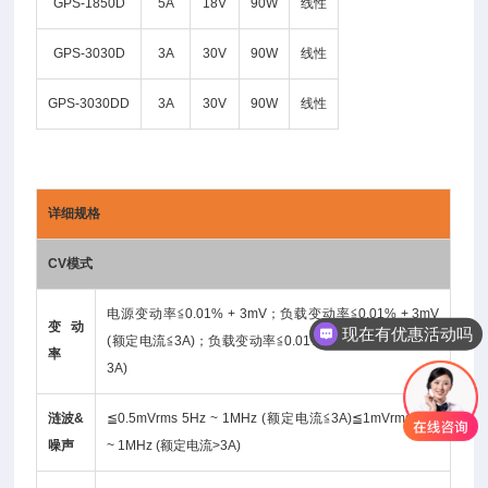
GPS-1850D
5A
18V
90W
线性
GPS-3030D
3A
30V
90W
线性
GPS-3030DD
3A
30V
90W
线性
详细规格
CV模式
电源变动率≦0.01% + 3mV；负载变动率≦0.01% + 3mV
变动
现在有优惠活动吗
(额定电流≦3A)；负载变动率≦0.01% + 5mV (额定电流 >
率
3A)
涟波&
≦0.5mVrms 5Hz ~ 1MHz (额定电流≦3A)≦1mVrms 5Hz
噪声
~ 1MHz (额定电流>3A)