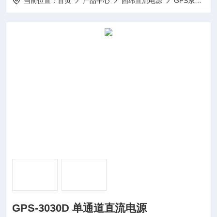
当前位置：
首页
产品中心
固纬直流电源
GPS系列（线性）单通道直流电源
GPS-3030D 单通道直流电源