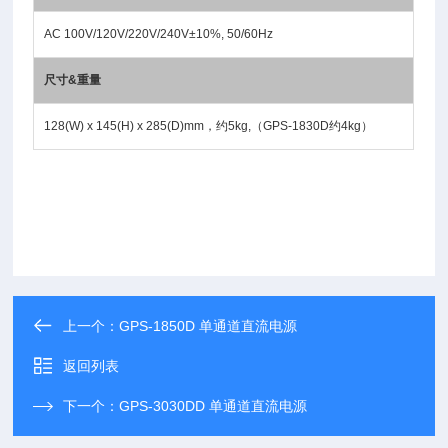
AC 100V/120V/220V/240V±10%, 50/60Hz
尺寸&重量
128(W) x 145(H) x 285(D)mm，约5kg,（GPS-1830D约4kg）
上一个：
GPS-1850D 单通道直流电源
返回列表
下一个：
GPS-3030DD 单通道直流电源