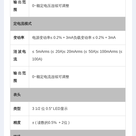
输出范
0~额定电压连续可调整
围
定电流模式
变动率
电源变动率≤ 0.2% + 3mA负载变动率 ≤ 0.2% + 3mA
涟波电
≤ 5mArms (≤ 20A)≤ 20mArms (≤ 50A)≤ 100mArms (≤
流
100A)
输出范
0~额定电流连续可调整
围
表头
类型
3 1/2 位 0.5" LED显示
精度
± ( 读数的0.5% + 2位 )