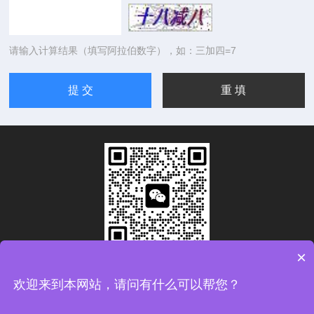
请输入计算结果（填写阿拉伯数字），如：三加四=7
×
扫码加微信
欢迎来到本网站，请问有什么可以帮您？
Copyright © 2026青岛康思电子科技有限公司版权所有
备案