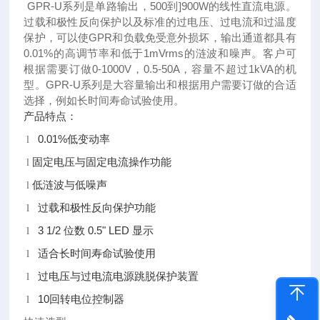
GPR-U系列是单路输出，500到]900W的线性直流电源。
过载和极性反向保护以及标准的过电压、过电流和过温度
保护，可以使GPR和负载免受意外损坏，输出通道都具有
0.01%的高调节率和低于1mVrms的涟波和噪声。客户可
根据需要订做0-1000V，0.5-50A，容量不超过1kVA的机
型。GPR-U系列是大容量输出和根据用户需要订做的合适
选择，例如长时间寿命试验使用。
产品特点：
0.01%低变动率
l
固定电压与固定电流操作功能
l
低涟波与低噪声
l
过载和极性反向保护功能
l
3 1/2 位数 0.5" LED 显示
l
适合长时间寿命试验使用
l
过电压与过电流电源跳脱保护装置
l
10回转电位控制器
l