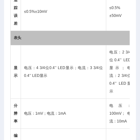
追
踪
≤0.5%
≤0.5%±10mV
误
±50mV
差
表头
电压：2 3/4
位0.4’’ LED
显
电压：4 3/4位0.4’’ LED显示；电流：3 3/4位
显示；电
示
0.4’’ LED显示
流：2 3/4位
0.4’’ LED显
示
分
电压：
辨
电压：1mV；电流：1mA
100mV；电
率
流：10mA
编