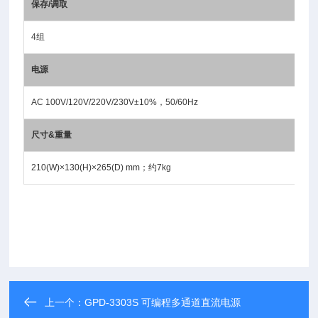
保存/调取
4组
电源
AC 100V/120V/220V/230V±10%，50/60Hz
尺寸&重量
210(W)×130(H)×265(D) mm；约7kg
上一个：
GPD-3303S 可编程多通道直流电源