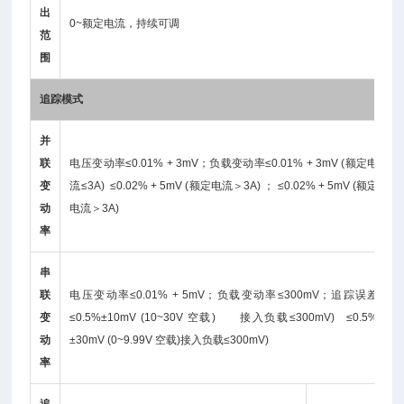
出
0~额定电流，持续可调
范
围
追踪模式
并
联
电压变动率≤0.01% + 3mV；负载变动率≤0.01% + 3mV (额定电
变
流≤3A) ≤0.02% + 5mV (额定电流＞3A) ； ≤0.02% + 5mV (额定
动
电流＞3A)
率
串
联
电压变动率≤0.01% + 5mV；负载变动率≤300mV；追踪误差
变
≤0.5%±10mV (10~30V 空载) 接入负载≤300mV) ≤0.5%
动
±30mV (0~9.99V 空载)接入负载≤300mV)
率