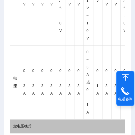
/
1
V
/
V
V
V
V
V
V
V
V
5
V
5
.
~
.
0
1
0
V
0
V
V
0
~
3
0
0
0
0
0
0
0
0
0
0
0
A
电
~
~
~
~
~
~
~
~
~
~
~
或
流
3
3
3
3
3
3
3
1
3
3
3
0
A
A
A
A
A
A
A
A
A
A
A
~
电话咨询
1
A
定电压模式