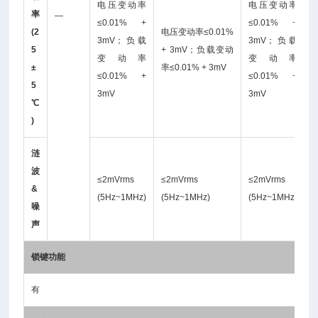
电压变动率
电压变动率
率
—
≤0.01% +
≤0.01% +
(2
电压变动率≤0.01%
3mV；负载
3mV；负载
5
+ 3mV；负载变动
变动率
变动率
±
率≤0.01% + 3mV
≤0.01% +
≤0.01% +
5
3mV
3mV
℃
)
涟
波
≤2mVrms
≤2mVrms
≤2mVrms
&
(5Hz~1MHz)
(5Hz~1MHz)
(5Hz~1MHz)
噪
声
锁键功能
有