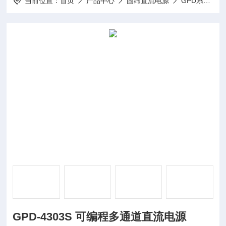
当前位置：
首页
产品中心
固纬直流电源
GPD系列（线性）可编程多通道直流电源
GPD-4303S 可编程多通道直流电源