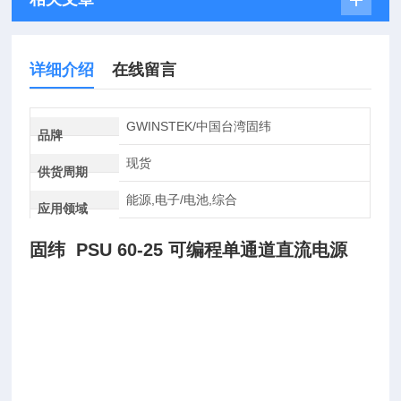
详细介绍
在线留言
GWINSTEK/中国台湾固纬
品牌
现货
供货周期
能源,电子/电池,综合
应用领域
固纬 PSU 60-25 可编程单通道直流电源