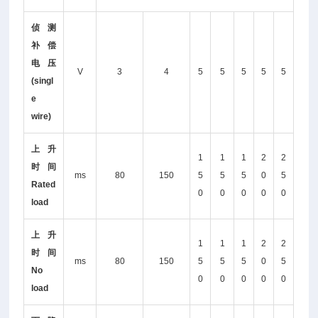
侦测
补偿
电压
V
3
4
5
5
5
5
5
(singl
e
wire)
上升
1
1
1
2
2
时间
ms
80
150
5
5
5
0
5
Rated
0
0
0
0
0
load
上升
1
1
1
2
2
时间
ms
80
150
5
5
5
0
5
No
0
0
0
0
0
load