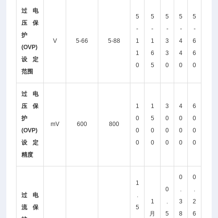
过电
5
5
5
5
5
压保
-
-
-
-
-
护
V
5-66
5-88
1
1
3
4
6
(OVP)
1
6
3
4
6
设定
0
5
0
0
0
范围
过电
压保
1
1
3
4
6
护
0
5
0
0
0
mV
600
800
(OVP)
0
0
0
0
0
设定
0
0
0
0
0
精度
0
0
1
0
.
.
过电
.
1
.
3
2
流保
5
月
5
8
6