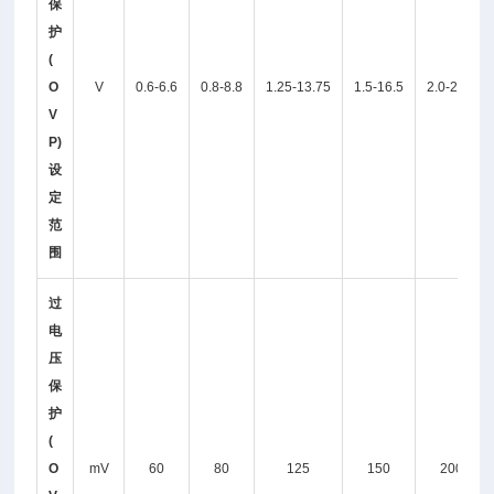
保
护
(
O
V
0.6-6.6
0.8-8.8
1.25-13.75
1.5-16.5
2.0-22.0
V
P)
设
定
范
围
过
电
压
保
护
(
O
mV
60
80
125
150
200