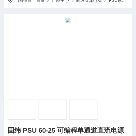
当前位置：
首页
产品中心
固纬直流电源
PSU系列（开关式）可编程单通道直流电源
固纬 PSU 60-25 可编程单通道直流电源