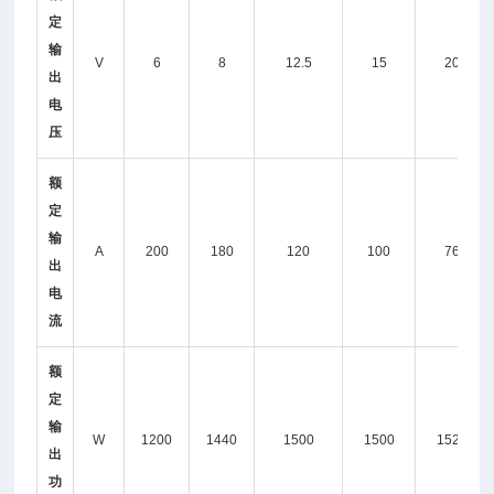
定
输
V
6
8
12.5
15
20
出
电
压
额
定
输
A
200
180
120
100
76
出
电
流
额
定
输
W
1200
1440
1500
1500
1520
出
功