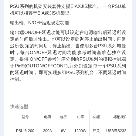
PSU系列的机架安装套件支援EIAXJIS标准。 一台PSU单
机可以相容于EIA或JIS机架里。
输出端。N/OFF延迟设定功能
输出端ON/OFF延迟功能可以设定在电源输出后延迟所设
定的时间后才输出。也可以设定延迟停止输出时间，再延
迟所设 定的时间后，停止输出。当使用多台PSU系列电源
时，每台ON/OFF延迟时间均能参考时间基准点独立设
定。提供 ON/OFF参考时序分别给PSU系列的模拟控制端
子Pinl9(OUTON/OFFCONT),并分别设定每一个PSU系列
的延迟时间， 即可实现多组PSU系列机台，不同延迟时间
控制。
快速选型
型号
电流
电压
功率
功能
标配接口
PSU 6-200
200A
6V
1200W
开关
USB/RS232/LAN