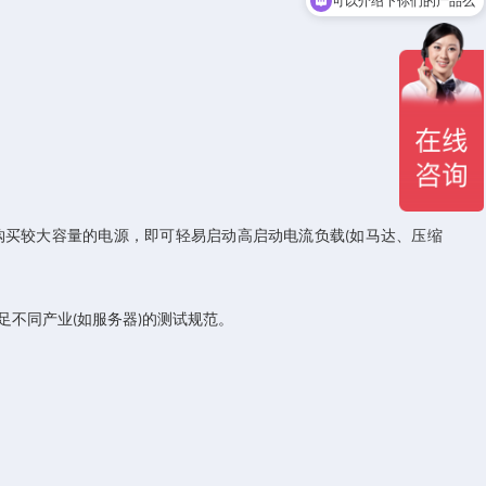
你们是怎么收费的呢
购买较大容量的电源，即可轻易启动高启动电流负载
如马达、压缩
(
足不同产业
如服务器
的测试规范。
(
)