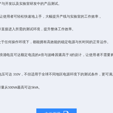
产与开发以及实验室研发中的产品测试。
让使用者可轻松快速地上手，大幅提升产线与实验室的工作效率
。
并直接进入所需的测试环境，提升整体工作效率。
处于任何操作环境下，都能拥有高效能的稳定电源与长时间的正常运作。
浪涌电流可达额定电流的
倍与波峰因素高于
的设计，让使用者不需要
4
3
电压可达
，不但适用于全球不同地区电源环境下的测试条件，更可满
310V
容量从
最高可达
。
500VA
5kVA