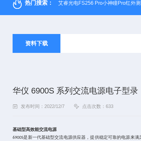
热门搜索：
艾睿光电FS256 Pro小神瞳Pro红
资料下载
华仪 6900S 系列交流电源电子型录
发布时间：2022/12/7
点击次数：633
基础型高效能交流电源
是新一代基础型交流电源供应器，提供稳定可靠的电源来满
6900S