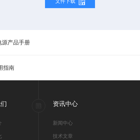
文件下载
流电源产品手册
使用指南
我们
资讯中心
介
新闻中心
化
技术文章