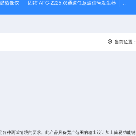
外测温热像仪
固纬 AFG-2225 双通道任意波信号发生器
APS
当前位置
足各种测试情境的要求。此产品具备宽广范围的输出设计加上简易功能键