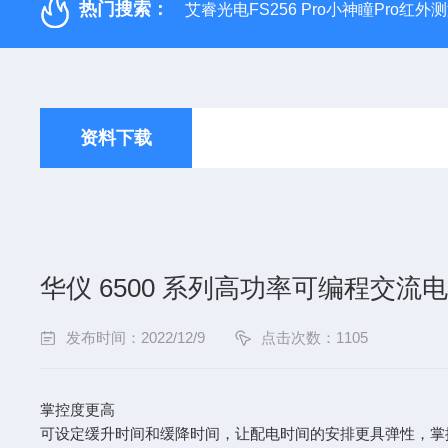
热门搜索：
艾睿光电FS256 Pro小神瞳Pro红
资料下载
华仪 6500 系列高功率可编程交
发布时间：2022/12/9
点击次数：1105
掌控度更高
可设定缓升时间和缓降时间，让配电时间的安排更具弹性，掌