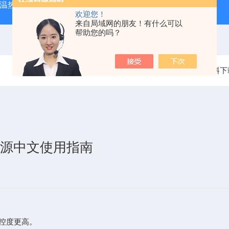
外测温热像仪
固纬 AFG-2225 双通道任意波信号发生器
APS
欢迎您！
来自局域网的朋友！有什么可以
帮助您的吗？
当前位置：
首页
资料下
流电源中文使用指南
控度更高。