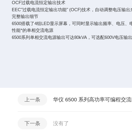
OCF过载电流恒定输出技术
EEC"过载电流恒定输出功能" (OCF)技术，自动调整电压
完整输出细节
6500搭载了4组LED显示屏幕，可同时显示输出频率、电压
性能*的单相交流电源
6500系列单相交流电源输出可达80kVA，可选配600V电
上一条
华仪 6500 系列高功率可编程交
下一条
没有了