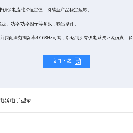
输出来确保电流维持恒定值，持续至产品稳定运转。
、电流、功率/功率因子等参数，输出条件。
压输出并搭配全范围频率47-63Hz可调，以达到所有供电系统环境仿
文件下载
流电源电子型录