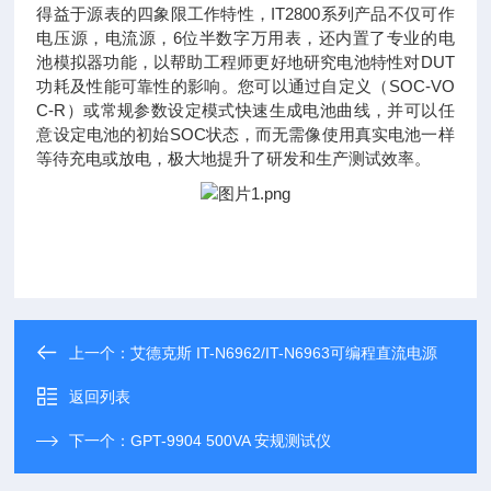
得益于源表的四象限工作特性，IT2800系列产品不仅可作
电压源，电流源，6位半数字万用表，还内置了专业的电
池模拟器功能，以帮助工程师更好地研究电池特性对DUT
功耗及性能可靠性的影响。您可以通过自定义（SOC-VO
C-R）或常规参数设定模式快速生成电池曲线，并可以任
意设定电池的初始SOC状态，而无需像使用真实电池一样
等待充电或放电，极大地提升了研发和生产测试效率。
上一个：
艾德克斯 IT-N6962/IT-N6963可编程直流电源
返回列表
下一个：
GPT-9904 500VA 安规测试仪