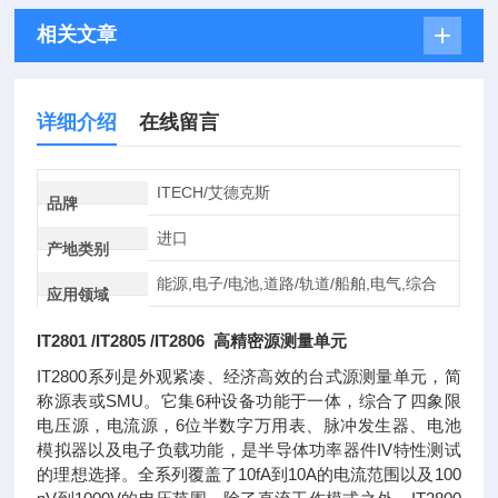
相关文章
详细介绍
在线留言
ITECH/艾德克斯
品牌
进口
产地类别
能源,电子/电池,道路/轨道/船舶,电气,综合
应用领域
IT2801 /IT2805 /IT2806 高精密源测量单元
IT2800系列是外观紧凑、经济高效的台式源测量单元，简
称源表或SMU。它集6种设备功能于一体，综合了四象限
电压源，电流源，6位半数字万用表、脉冲发生器、电池
模拟器以及电子负载功能，是半导体功率器件IV特性测试
的理想选择。全系列覆盖了10fA到10A的电流范围以及100