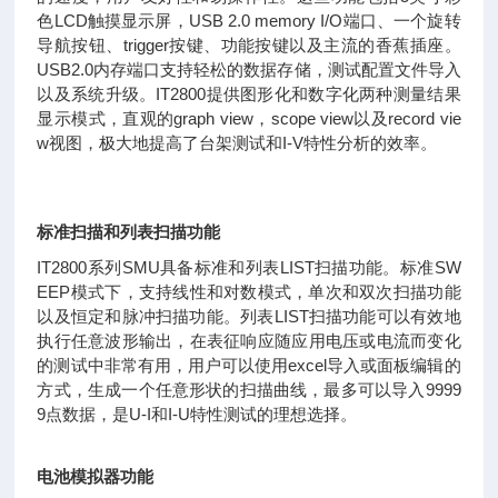
色LCD触摸显示屏，USB 2.0 memory I/O端口、一个旋转
导航按钮、trigger按键、功能按键以及主流的香蕉插座。
USB2.0内存端口支持轻松的数据存储，测试配置文件导入
以及系统升级。IT2800提供图形化和数字化两种测量结果
显示模式，直观的graph view，scope view以及record vie
w视图，极大地提高了台架测试和I-V特性分析的效率。
标准扫描和列表扫描功能
IT2800系列SMU具备标准和列表LIST扫描功能。标准SW
EEP模式下，支持线性和对数模式，单次和双次扫描功能
以及恒定和脉冲扫描功能。列表LIST扫描功能可以有效地
执行任意波形输出，在表征响应随应用电压或电流而变化
的测试中非常有用，用户可以使用excel导入或面板编辑的
方式，生成一个任意形状的扫描曲线，最多可以导入9999
9点数据，是U-I和I-U特性测试的理想选择。
电池模拟器功能