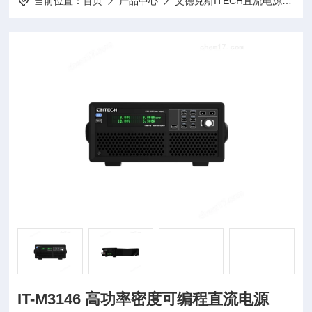
当前位置：
首页
产品中心
艾德克斯ITECH直流电源
I
IT-M3146 高功率密度可编程直流电源