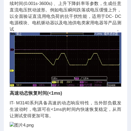
续时间(0.001s-3600s) 、上升下降斜率等参数，生成任意
直流电压扰动波形。例如电压瞬间跌落或电压缓慢上升，
以全面验证直流用电负荷的抗干扰性能，适用于DC- DC
电源模块、电机驱动器以及电池供电类家用电器等产品测
试。
高速动态恢复时间(<1ms)
IT- M3140系列具备高速的动态响应特性，当外部负载发
生波动时，电源可在<1ms的时间内快速恢复稳定，从而
让测试变得更加可靠。