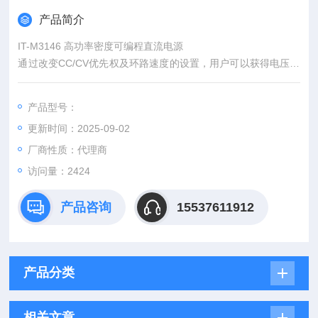
产品简介
IT-M3146 高功率密度可编程直流电源
通过改变CC/CV优先权及环路速度的设置，用户可以获得电压高
速模式或电流无过冲模式，让测试变得更加灵活，既然适用于对
电流敏感的激光器测试，同时也可以满足电压快速跌落的应用场
产品型号：
景。
更新时间：2025-09-02
厂商性质：代理商
访问量：2424
产品咨询
15537611912
产品分类
相关文章