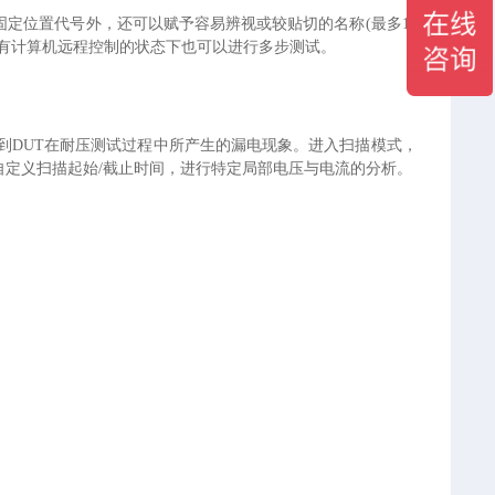
存除固定位置代号外，还可以赋予容易辨视或较贴切的名称(最多12
有计算机远程控制的状态下也可以进行多步测试。
到DUT在耐压测试过程中所产生的漏电现象。进入扫描模式，
定义扫描起始/截止时间，进行特定局部电压与电流的分析。