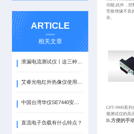
功能;此外，
导致绝缘不良
全。
ARTICLE
相关文章
泄漏电流测试仪丨这三种泄漏电流的测试方法哪种正确？
艾睿光电红外热像仪使用指南和操作要点
中国台湾华仪SE7440安规测试仪的实用功能及安全
GPT-990
规测试仪的高压
D.方便的手
直流电子负载有什么特点？