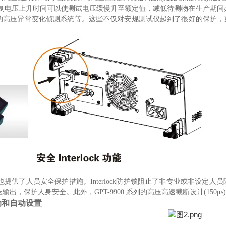
控制电压上升时间可以使测试电压缓慢升至额定值，减低待测物在生产期间
的高压异常变化侦测系统等。这些不仅对安规测试仪起到了很好的保护，
0系列也提供了人员安全保护措施。Interlock防护锁阻止了非专业或非
输出，保护人身安全。此外，GPT-9900 系列的高压高速截断设计(15
动和自动设置