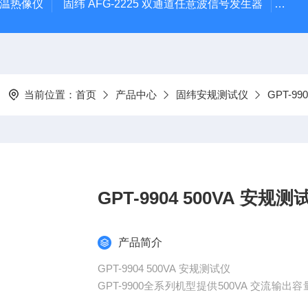
外测温热像仪
固纬 AFG-2225 双通道任意波信号发生器
APS
当前位置：
首页
产品中心
固纬安规测试仪
GPT-9
GPT-9904 500VA 安规
产品简介
GPT-9904 500VA 安规测试仪
GPT-9900全系列机型提供500VA 交流
波动或波形变形的影响，保证在交流耐压测试