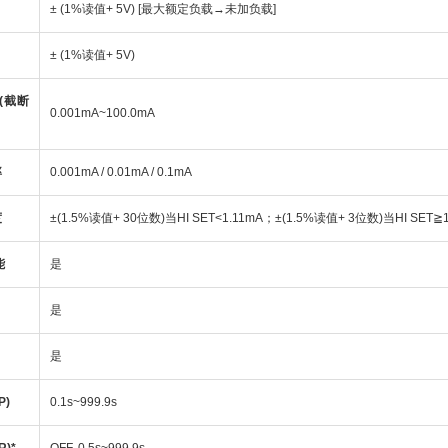
± (1%读值+ 5V) [最大额定负载→未加负载]
± (1%读值+ 5V)
(截断
0.001mA~100.0mA
率
0.001mA / 0.01mA / 0.1mA
度
±(1.5%读值+ 30位数)当HI SET<1.11mA；±(1.5%读值+ 3位数)当HI SET≧1
能
是
是
是
P)
0.1s~999.9s
)*
OFF, 0.5s~999.9s