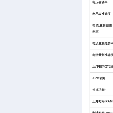
电压变动率
电压表准确度
电流量测范围
电流)
电流量测分辨
电流量测准确
上/下限判定功
ARC侦测
扫描功能*
上升时间(RAM
测试时间(TIMER