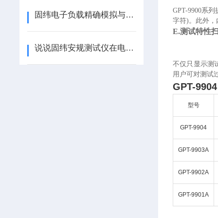
GPT-990
固纬电子负载精确模拟与测试电子设备
字符)。此外
E.测试特性
说说固纬安规测试仪在电子设备生产领域的重要地位
不仅只显示测
用户可对测试
GPT-99
型号
GPT-9904
GPT-9903A
GPT-9902A
GPT-9901A