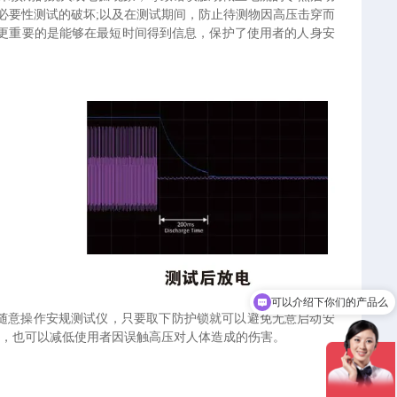
必要性测试的破坏;以及在测试期间，防止待测物因高压击穿而
更重要的是能够在最短时间得到信息，保护了使用者的人身安
可以介绍下你们的产品么
你们是怎么收费的呢
设定人员随意操作安规测试仪，只要取下防护锁就可以避免无意启动安
0μs)，也可以减低使用者因误触高压对人体造成的伤害。