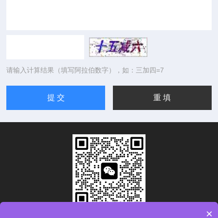
请输入计算结果（填写阿拉伯数字），如：三加四=7
×