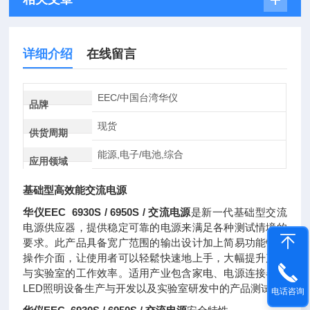
详细介绍
在线留言
EEC/中国台湾华仪
品牌
现货
供货周期
能源,电子/电池,综合
应用领域
基础型高效能交流电源
华仪EEC 6930S / 6950S / 交流电源
是新一代基础型交流
电源供应器，提供稳定可靠的电源来满足各种测试情境的
要求。此产品具备宽广范围的输出设计加上简易功能键的
操作介面，让使用者可以轻鬆快速地上手，大幅提升产线
与实验室的工作效率。适用产业包含家电、电源连接器、
LED照明设备生产与开发以及实验室研发中的产品测试。
电话咨询