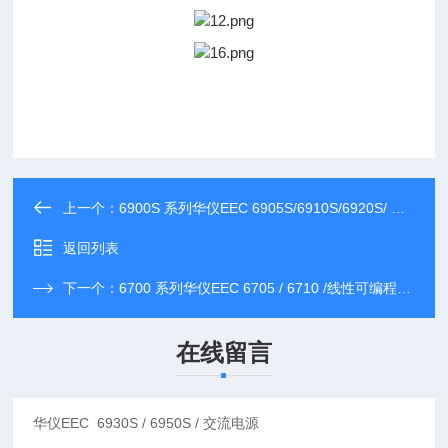
上一个：
6900S 系列华仪EEC 6905S/6910S/6920S/ 交流电源
返回列表
下一个：
6700 系列华仪EEC 6705 / 6710 /线性可编程交流电源
在线留言