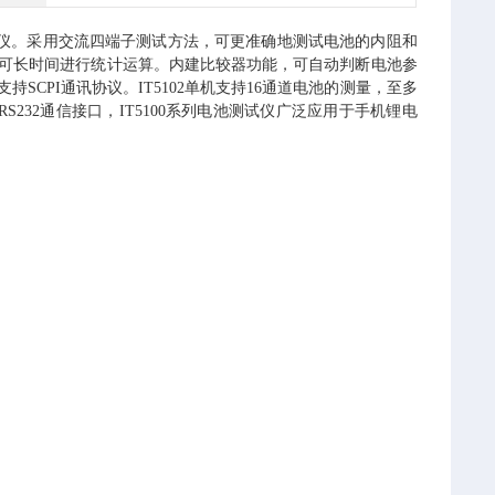
仪。采用交流四端子测试方法，可更准确地测试电池的内阻和
U盘存储，可长时间进行统计运算。内建比较器功能，可自动判断电池参
SCPI通讯协议。IT5102单机支持16通道电池的测量，至多
S232通信接口，IT5100系列电池测试仪广泛应用于手机锂电