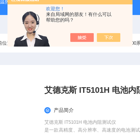
外测温热像仪
固纬 AFG-2225 双通道任意波信号发生器
APS
欢迎您！
来自局域网的朋友！有什么可以
帮助您的吗？
前位置：
首页
产品中心
艾德克斯ITECH其他仪器
IT51
艾德克斯 IT51
产品简介
艾德克斯 IT5101H 电池内阻测试仪
是一款高精度、高分辨率、高速度的电池测
内阻和电压。IT5101/5101E电阻分辨率可达