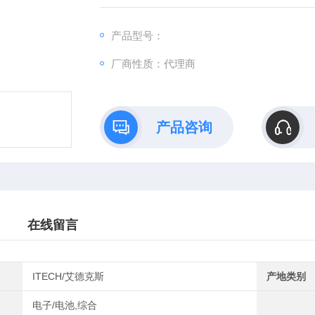
间进行统计运算。内建比较器功能，可自动
的检测和分拣。
产品型号：
厂商性质：代理商
产品咨询
在线留言
ITECH/艾德克斯
产地类别
电子/电池,综合