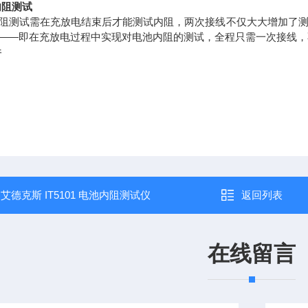
阻测试
阻测试需在充放电结束后才能测试内阻，两次接线不仅大大增加了测试时间
——即在充放电过程中实现对电池内阻的测试，全程只需一次接线，
件
：
艾德克斯 IT5101 电池内阻测试仪
返回列表
在线留言