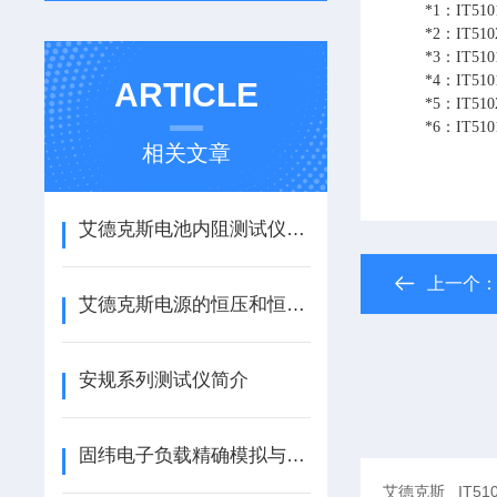
*1：IT5101E
*2：IT5102
*3：IT5101
*4：IT5101
ARTICLE
*5：IT510
*6：IT510
相关文章
艾德克斯电池内阻测试仪使用方法全解析
上一个
艾德克斯电源的恒压和恒流输出模式是如何设置的？
安规系列测试仪简介
固纬电子负载精确模拟与测试电子设备