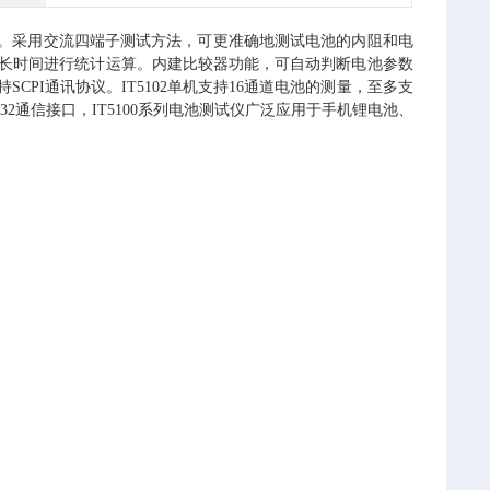
。采用交流四端子测试方法，可更准确地测试电池的内阻和电
盘存储，可长时间进行统计运算。内建比较器功能，可自动判断电池参数
CPI通讯协议。IT5102单机支持16通道电池的测量，至多支
32通信接口，IT5100系列电池测试仪广泛应用于手机锂电池、