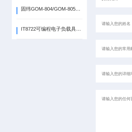
固纬GOM-804/GOM-805微欧姆计是专门测量微小的电阻
IT8722可编程电子负载具有动态功率分配,这项功能是怎样的？