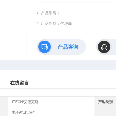
间进行统计运算。内建比较器功能，可自动
的检测和分拣。
产品型号：
厂商性质：代理商
产品咨询
在线留言
ITECH/艾德克斯
产地类别
电子/电池,综合