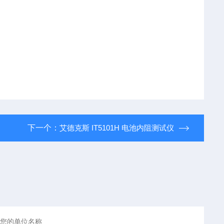
下一个：
艾德克斯 IT5101H 电池内阻测试仪