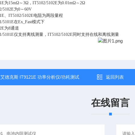
为15mΩ～3Ω，IT5102/5102E为0.01mΩ～2Ω
/5102E为0～60V
E、IT5102/5102E电阻为两段量程
/5101E在Ex_Fast模式下
2E为8通道
1/5101E仅支持离线测量，IT5102/5102E同时支持在线和离线测量
：
艾德克斯 IT9121E 功率分析仪/功耗测试
返回列表
在线留言