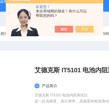
外测温热像仪
固纬 AFG-2225 双通道任意波信号发生器
APS
欢迎您！
来自局域网的朋友！有什么可以
帮助您的吗？
当前位置：
首页
产品中心
艾德克斯ITECH其他仪器
IT5
艾德克斯 IT5101
产品简介
艾德克斯 IT5101 电池内阻测试仪
是一款高精度、高分辨率、高速度的电池测
内阻和电压。IT5101/5101E电阻分辨率可达