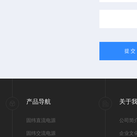
产品导航
关于
固纬直流电源
公司简
固纬交流电源
企业文