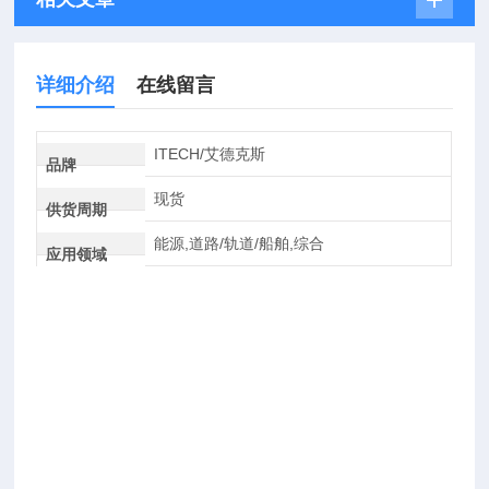
详细介绍
在线留言
ITECH/艾德克斯
品牌
现货
供货周期
能源,道路/轨道/船舶,综合
应用领域