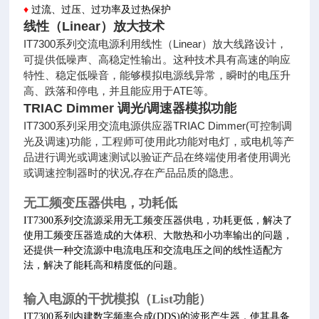
♦
过流、过压、过功率及过热保护
线性（Linear）放大技术
IT7300系列交流电源利用线性（Linear）放大线路设计，
可提供低噪声、高稳定性输出。这种技术具有高速的响应
特性、稳定低噪音，能够模拟电源线异常，瞬时的电压升
高、跌落和停电，并且能应用于ATE等。
TRIAC Dimmer 调光/调速器模拟功能
IT7300系列采用交流电源供应器TRIAC Dimmer(可控制调
光及调速)功能，工程师可使用此功能对电灯，或电机等产
品进行调光或调速测试以验证产品在终端使用者使用调光
或调速控制器时的状况,存在产品品质的隐患。
无工频变压器供电，功耗低
IT7300系列交流源采用无工频变压器供电，功耗更低，解决了
使用工频变压器造成的大体积、大散热和小功率输出的问题，
还提供一种交流源中电流电压和交流电压之间的线性适配方
法，解决了能耗高和精度低的问题。
输入电源的干扰模拟（List功能）
IT7300系列内建数字频率合成(DDS)的波形产生器，使其具备