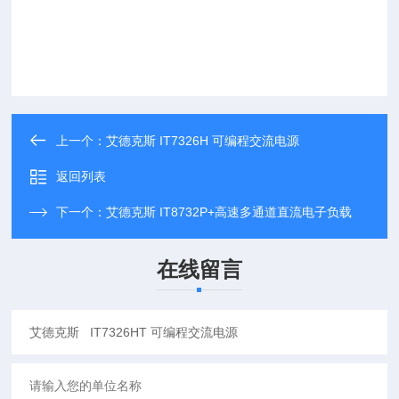
上一个：
艾德克斯 IT7326H 可编程交流电源
返回列表
下一个：
艾德克斯 IT8732P+高速多通道直流电子负载
在线留言