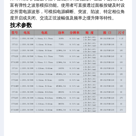
富有弹性之波形模拟功能。使用者可直接透过面板按键及时设
定所需电源波形，可模拟电源瞬断、突波、陷波、特定相位角
度开启或关闭、交流正弦波幅值及频率之缓升降等特性。
技术参数