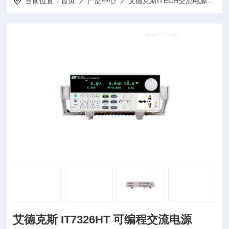
当前位置：
首页
产品中心
艾德克斯ITECH交流电源
I
艾德克斯 IT7326HT 可编程交流电源