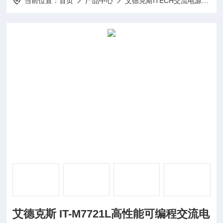
当前位置：
首页
产品中心
艾德克斯ITECH交流电源
I
艾德克斯 IT-M7721L高性能可编程交流电