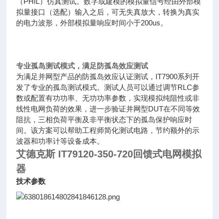
（PHIL）仿真测试。数字或建模的模拟量信号经由外部模
拟量接口（选配）输入之后，可无失真放大，转换为真实
的电力波形，外部模拟量响应时间小于200us。
专业孤岛测试模式，满足防孤岛效应测试
为满足并网型产品的防孤岛效应认证测试，IT7900系列开
发了专业的孤岛测试模式。测试人员可以通过调节RLC参
数或配置有功功率、无功功率参数，实现模拟纯阻性或非
线性电网负荷的效果，进一步验证并网型DUT在不同等效
阻抗，三相负荷平衡及非平衡状态下的孤岛保护响应时
间。该方案可以帮助工程师简化测试电路，节约额外的示
波器和功率计等设备成本。
艾德克斯 IT79120-350-720回馈式电网模拟
器
技术参数