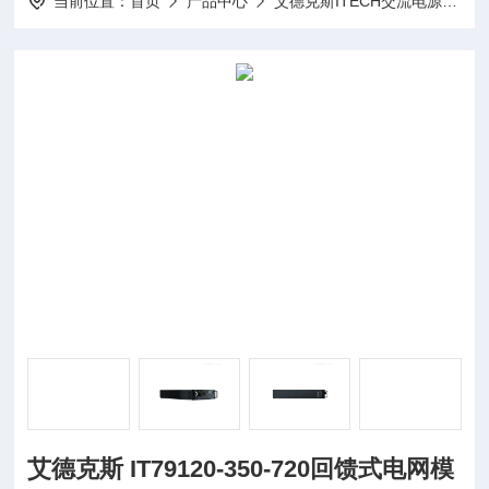
当前位置：
首页
产品中心
艾德克斯ITECH交流电源
I
艾德克斯 IT79120-350-720回馈式电网模