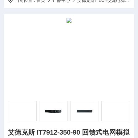
当前位置：
首页
产品中心
艾德克斯ITECH交流电源
I
艾德克斯 IT7912-350-90 回馈式电网模拟