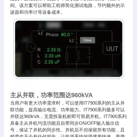
间。该方案可以帮助工程师简化测试电路，节约额外的示
波器和功率计等设备成本。
主从并联，功率范围达960kVA
当用户有更大功率需求时，可以使用IT7900系列的主从并
联功能，提高输出电流、功率能力。IT7900系列最多可以
并联达960kVA，无需拆装机柜即可简易并机。IT7900系列
具备主从并机均流功能且自带同步ON/OFF输入输出信
号，保证了并机的同步性。并机后不但保留所有功能，且
精度也不会有任何损失。让电源系统的搭建更快速、更弹