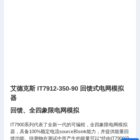
艾德克斯 IT7912-350-90 回馈式电网模拟
器
回馈、全四象限电网模拟
IT7900系列代表了全新一代的可编程，全四象限电网模拟
器，具备100%额定电流source和sink能力，并提供能量回
馈功能。待测物在测试中所产生的能量可以*经由IT7900设