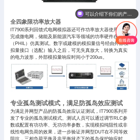
可以介绍下你们的产品么
全四象限功率放大器
IT7900系列回馈式电网模拟器还可作功率放大器使用，以
完成微电网，储能及新能源汽车等领域的功率硬件在环
（PHIL）仿真测试。数字或建模的模拟量信号经由外部模
拟量接口（选配）输入之后，可无失真放大，转换为真实
的电力波形，外部模拟量响应时间小于200us。
专业孤岛测试模式，满足防孤岛效应测试
为满足并网型产品的防孤岛效应认证测试，IT7900系列开
发了专业的孤岛测试模式。测试人员可以通过调节RLC参
数或配置有功功率、无功功率参数，实现模拟纯阻性或非
线性电网负荷的效果，进一步验证并网型DUT在不同等效
阻抗，三相负荷平衡及非平衡状态下的孤岛保护响应时