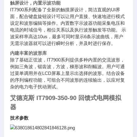
触屏设计，内置示波功能
IT7900系列配备了全新的触摸屏设计，简洁直观的UI界
面，配合键盘旋钮设计可以让用户直接、快速地进行模式
设定和波形编辑等操作。内置数字示波器功能采集电压和
电流的时域信号，相位关系以及执行波形触发等功能。 示
波采样率高达10us，最多可同时显示6条示波曲线，用户
无需示波器就可以进行瞬时分析，并及时进行保存。
内建丰富的波形库
除了基础正弦波，IT7900系列提供多种内置的交流波形，
例如三角波，锯齿波，方波，梯形波和削幅波。用户可通
过菜单调用并在LCD屏幕上显示出选择的波形。结合设备
的序列编程功能，可组合不同波形的连续输出，以应对复
杂的电力电子扰动测试。
艾德克斯 IT7909-350-90 回馈式电网模拟
器
技术参数