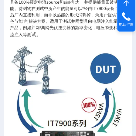
具备100%额定电流source和sink能力，并提供能量回馈功
能。待测物在测试中所产生的能量可以*经由IT7900设备回收
后厂内直接利用，而非以热能的形式消耗掉，为用户提供“绿
色节能"的解决方案。适用于测试并网型且向电网注入能量的
电话咨询
产品，例如并网/离网光伏逆变器的频率变化，电压瞬变和直
试。
流注入等测