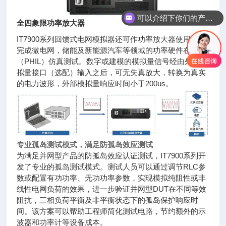
可以介绍下你们的产品么
全四象限功率放大器
IT7900系列回馈式电网模拟器还可作功率放大器使用，以
完成微电网，储能及新能源汽车等领域的功率硬件在环
（PHIL）仿真测试。数字或建模的模拟量信号经由外部模
拟量接口（选配）输入之后，可无失真放大，转换为真实
的电力波形，外部模拟量响应时间小于200us。
专业孤岛测试模式，满足防孤岛效应测试
为满足并网型产品的防孤岛效应认证测试，IT7900系列开
发了专业的孤岛测试模式。测试人员可以通过调节RLC参
数或配置有功功率、无功功率参数，实现模拟纯阻性或非
线性电网负荷的效果，进一步验证并网型DUT在不同等效
阻抗，三相负荷平衡及非平衡状态下的孤岛保护响应时
间。该方案可以帮助工程师简化测试电路，节约额外的示
波器和功率计等设备成本。