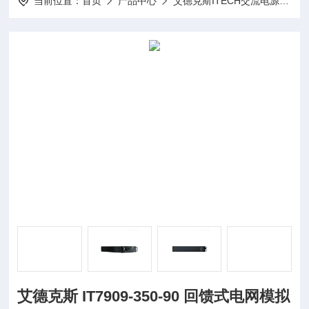
当前位置：
首页
产品中心
艾德克斯ITECH交流电源
I
艾德克斯 IT7909-350-90 回馈式电网模拟