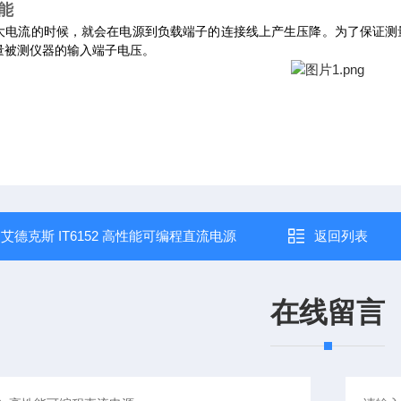
能
大电流的时候，就会在电源到负载端子的连接线上产生压降。为了保证测量精
量被测仪器的输入端子电压。
：
艾德克斯 IT6152 高性能可编程直流电源
返回列表
在线留言