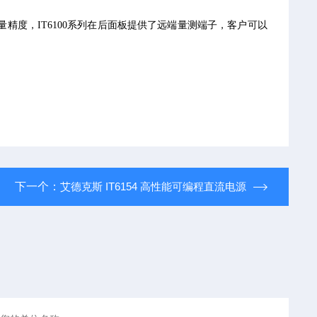
度，IT6100系列在后面板提供了远端量测端子，客户可以
下一个：
艾德克斯 IT6154 高性能可编程直流电源