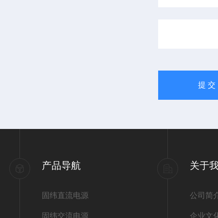
产品导航
关于
固纬直流电源
公司简
固纬交流电源
企业文