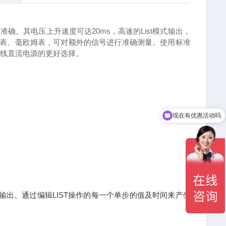
加准确。其电压上升速度可达
20ms
，高速的
List
模式输出，
压表、毫欧姆表，可对额外的信号进行准确测量。使用标准
产线直流电源的更好选择。
现在有优惠活动吗
动输出。通过编辑LIST操作的每一个单步的值及时间来产生