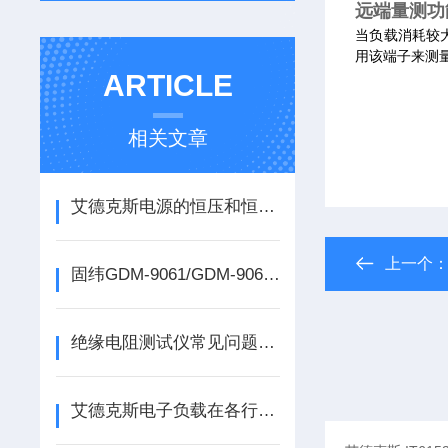
远端量测功
当负载消耗较
用该端子来测
ARTICLE
相关文章
艾德克斯电源的恒压和恒流输出模式是如何设置的？
上一个
固纬GDM-9061/GDM-9060六位半台式万用表具有哪些优势呢？
绝缘电阻测试仪常见问题解答
艾德克斯电子负载在各行业应用中的重要性与潜力