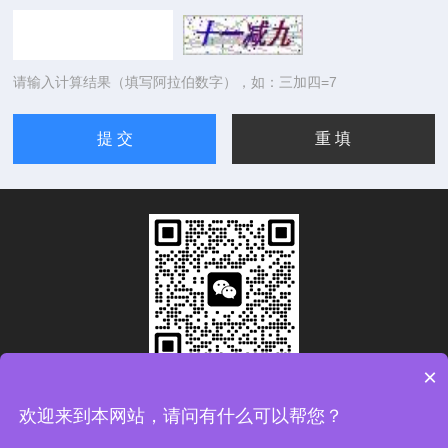
请输入计算结果（填写阿拉伯数字），如：三加四=7
×
扫码加微信
欢迎来到本网站，请问有什么可以帮您？