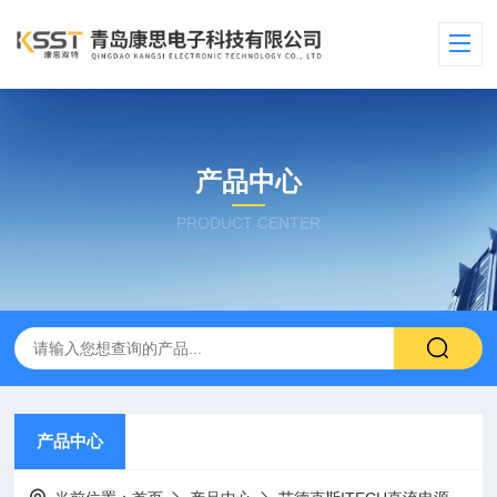
产品中心
PRODUCT CENTER
产品中心