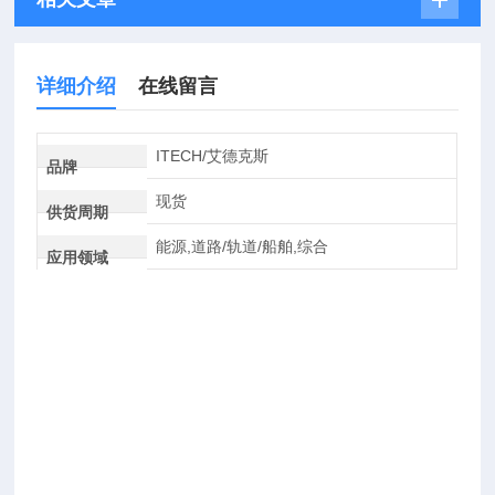
详细介绍
在线留言
ITECH/艾德克斯
品牌
现货
供货周期
能源,道路/轨道/船舶,综合
应用领域