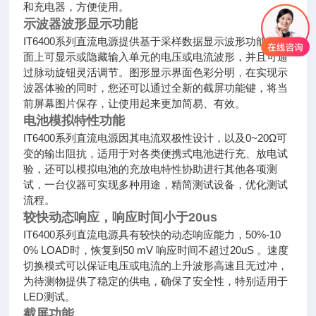
和充电器，方便使用。
示波器波形显示功能
IT6400系列直流电源提供基于采样数据显示波形功能，界
面上可显示或隐藏输入单元的电压或电流波形，并且可通
过脉动旋钮灵活调节。图形显示界面色彩分明，在实现示
波器体验的同时，您还可以通过全新的截屏功能键，将当
前屏幕图片保存，让使用起来更加简易、有效。
电池模拟特性功能
IT6400系列直流电源因其电流双极性设计，以及0~20Ω可
变的输出阻抗，适用于对各类便携式电池进行充、放电试
验，还可以模拟电池的充放电特性协助进行其他各项测
试，一台仪器可实现多种用途，精简测试设备，优化测试
流程。
较快动态响应，响应时间小于20us
IT6400系列直流电源具有较快的动态响应能力，50%-10
0% LOAD时，恢复到50 mV 响应时间不超过20uS 。速度
切换模式可以保证电压或电流的上升波形高速且无过冲，
为待测物提供了稳定的供电，确保了安全性，特别适用于
LED测试。
截屏功能